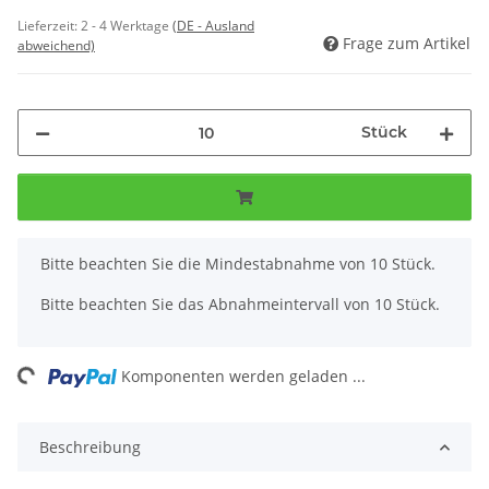
Lieferzeit:
2 - 4 Werktage
(DE - Ausland
Frage zum Artikel
abweichend)
Stück
x
Bitte beachten Sie die Mindestabnahme von 10 Stück.
Bitte beachten Sie das Abnahmeintervall von 10 Stück.
ing...
Komponenten werden geladen ...
Beschreibung