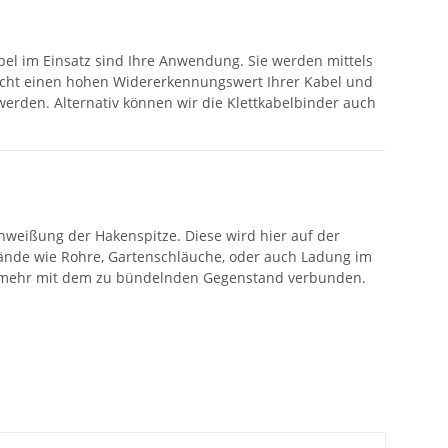
abel im Einsatz sind Ihre Anwendung. Sie werden mittels
glicht einen hohen Widererkennungswert Ihrer Kabel und
werden. Alternativ können wir die Klettkabelbinder auch
hweißung der Hakenspitze. Diese wird hier auf der
ände wie Rohre, Gartenschläuche, oder auch Ladung im
icht mehr mit dem zu bündelnden Gegenstand verbunden.