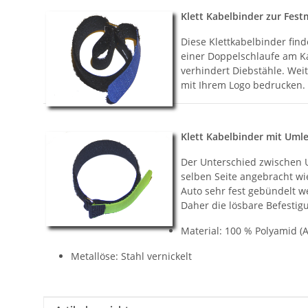
Klett Kabelbinder zur Fest
Diese Klettkabelbinder find
einer Doppelschlaufe am Ka
verhindert Diebstähle. Wei
mit Ihrem Logo bedrucken.
Klett Kabelbinder mit Uml
Der Unterschied zwischen U
selben Seite angebracht w
Auto sehr fest gebündelt w
Daher die lösbare Befestig
Material: 100 % Polyamid (A
Metallöse: Stahl vernickelt