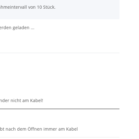
hmeintervall von 10 Stück.
den geladen ...
inder nicht am Kabel!
eibt nach dem Öffnen immer am Kabel