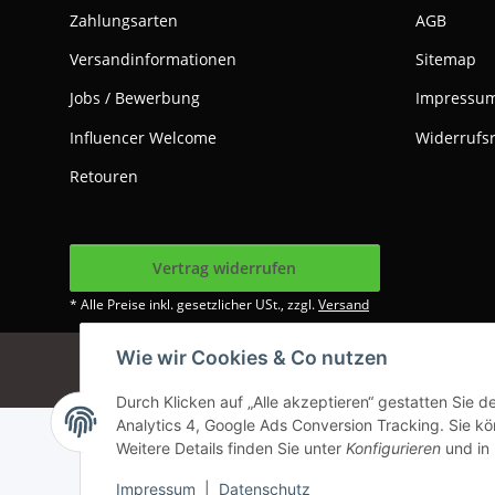
Zahlungsarten
AGB
Versandinformationen
Sitemap
Jobs / Bewerbung
Impressu
Influencer Welcome
Widerrufs
Retouren
Vertrag widerrufen
* Alle Preise inkl. gesetzlicher USt., zzgl.
Versand
Wie wir Cookies & Co nutzen
Google Analytics dea
Durch Klicken auf „Alle akzeptieren“ gestatten Sie 
Analytics 4, Google Ads Conversion Tracking. Sie kön
Weitere Details finden Sie unter
Konfigurieren
und in
Impressum
|
Datenschutz