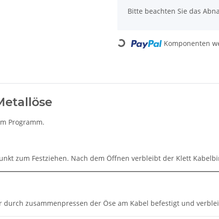
Bitte beachten Sie das Abna
Loading...
Komponenten wer
Metallöse
e im Programm.
punkt zum Festziehen. Nach dem Öffnen verbleibt der Klett Kabelb
der durch zusammenpressen der Öse am Kabel befestigt und verbl