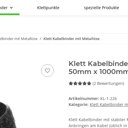
nder
Klettpunkte
spezielle Produkte
elbinder mit Metallöse
Klett Kabelbinder mit Metallöse
Klett Kabelbinde
50mm x 1000mm
(2 Bewertungen)
Artikelnummer:
KL-1-226
Kategorie:
Klett Kabelbinder m
Klett Kabelbinder mit stabile
Anbringen am Kabel (üblich in