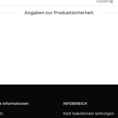
0,0260
kg
Angaben zur Produktsicherheit
e Informationen
INFOBEREICH
tz
Klett Kabelbinder befestigen