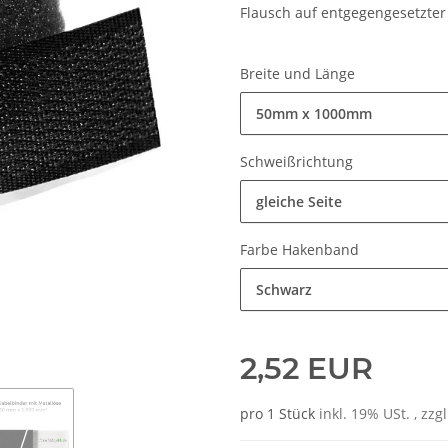
Flausch auf entgegengesetzter 
Breite und Länge
50mm x 1000mm
Schweißrichtung
gleiche Seite
Farbe Hakenband
Schwarz
2,52 EUR
pro 1 Stück
inkl. 19% USt. , zzg