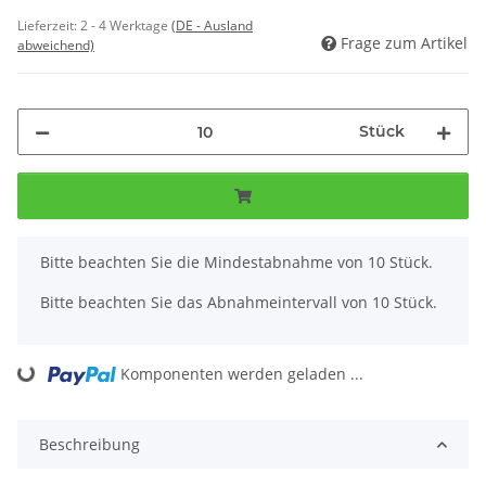
Lieferzeit:
2 - 4 Werktage
(DE - Ausland
Frage zum Artikel
abweichend)
Stück
x
Bitte beachten Sie die Mindestabnahme von 10 Stück.
Bitte beachten Sie das Abnahmeintervall von 10 Stück.
Komponenten werden geladen ...
Loading...
Beschreibung