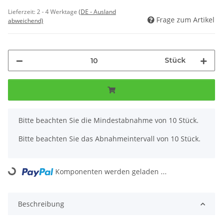
Lieferzeit:
2 - 4 Werktage
(DE - Ausland
Frage zum Artikel
abweichend)
Stück
x
Bitte beachten Sie die Mindestabnahme von 10 Stück.
Bitte beachten Sie das Abnahmeintervall von 10 Stück.
Komponenten werden geladen ...
Loading...
Beschreibung