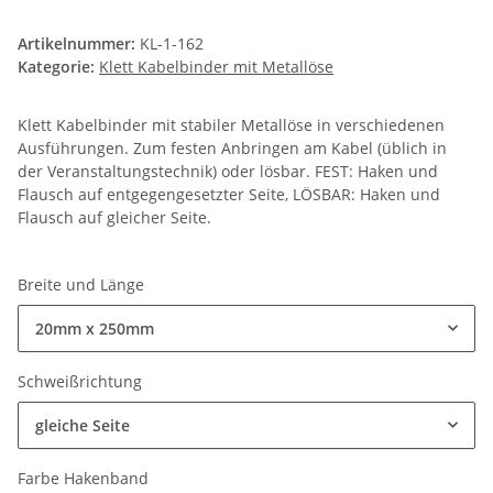
Artikelnummer:
KL-1-162
Kategorie:
Klett Kabelbinder mit Metallöse
Klett Kabelbinder mit stabiler Metallöse in verschiedenen
Ausführungen. Zum festen Anbringen am Kabel (üblich in
der Veranstaltungstechnik) oder lösbar. FEST: Haken und
Flausch auf entgegengesetzter Seite, LÖSBAR: Haken und
Flausch auf gleicher Seite.
Breite und Länge
20mm x 250mm
Schweißrichtung
gleiche Seite
Farbe Hakenband