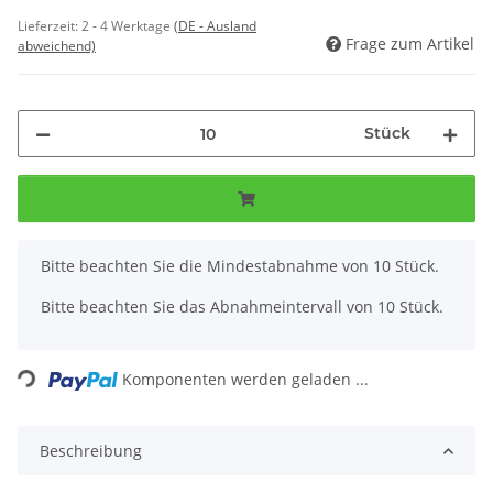
Lieferzeit:
2 - 4 Werktage
(DE - Ausland
Frage zum Artikel
abweichend)
Stück
x
Bitte beachten Sie die Mindestabnahme von 10 Stück.
Bitte beachten Sie das Abnahmeintervall von 10 Stück.
Loading...
Komponenten werden geladen ...
Beschreibung