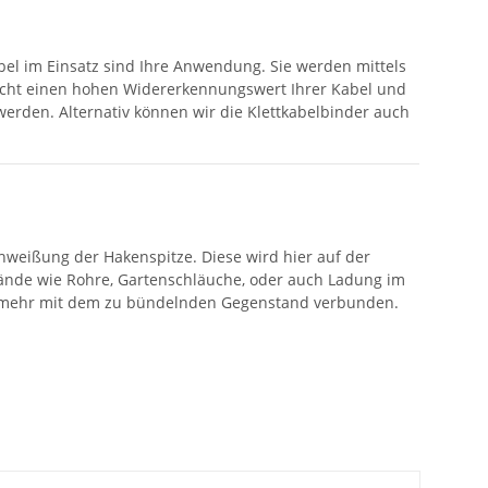
abel im Einsatz sind Ihre Anwendung. Sie werden mittels
glicht einen hohen Widererkennungswert Ihrer Kabel und
werden. Alternativ können wir die Klettkabelbinder auch
hweißung der Hakenspitze. Diese wird hier auf der
ände wie Rohre, Gartenschläuche, oder auch Ladung im
icht mehr mit dem zu bündelnden Gegenstand verbunden.