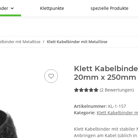
nder
Klettpunkte
spezielle Produkte
elbinder mit Metallöse
Klett Kabelbinder mit Metallöse
Klett Kabelbinde
20mm x 250mm 
(2 Bewertungen)
Artikelnummer:
KL-1-157
Kategorie:
Klett Kabelbinder m
Klett Kabelbinder mit stabile
Anbringen am Kabel (üblich in