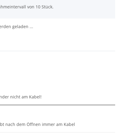
hmeintervall von 10 Stück.
den geladen ...
inder nicht am Kabel!
eibt nach dem Öffnen immer am Kabel