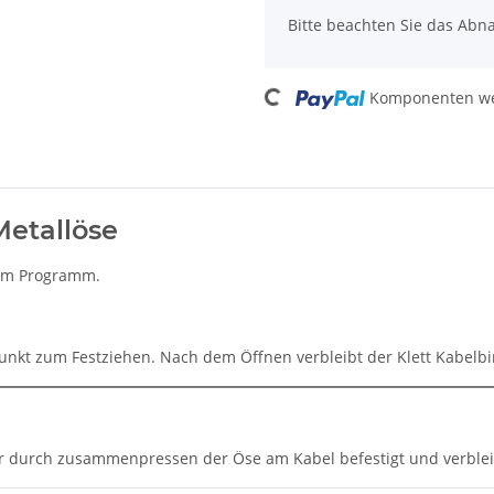
Bitte beachten Sie das Abna
Loading...
Komponenten wer
Metallöse
e im Programm.
punkt zum Festziehen. Nach dem Öffnen verbleibt der Klett Kabelb
der durch zusammenpressen der Öse am Kabel befestigt und verbl