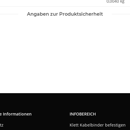
0,0040
kg
Angaben zur Produktsicherheit
e Informationen
INFOBEREICH
tz
Klett Kabelbinder befestigen