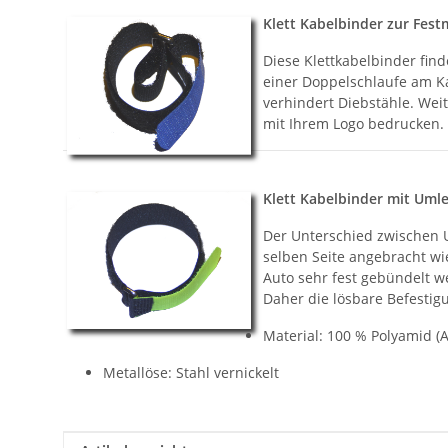
Klett Kabelbinder zur Fest
Diese Klettkabelbinder find
einer Doppelschlaufe am Ka
verhindert Diebstähle. Wei
mit Ihrem Logo bedrucken.
Klett Kabelbinder mit Uml
Der Unterschied zwischen U
selben Seite angebracht w
Auto sehr fest gebündelt w
Daher die lösbare Befestig
Material: 100 % Polyamid (A
Metallöse: Stahl vernickelt