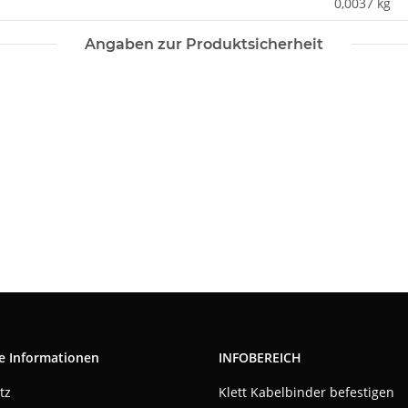
0,0037
kg
Angaben zur Produktsicherheit
e Informationen
INFOBEREICH
tz
Klett Kabelbinder befestigen