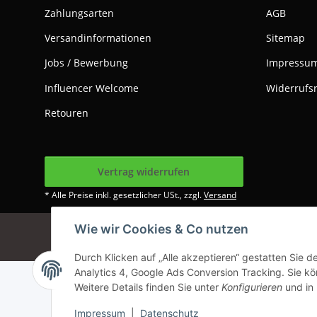
Zahlungsarten
AGB
Versandinformationen
Sitemap
Jobs / Bewerbung
Impressu
Influencer Welcome
Widerrufs
Retouren
Vertrag widerrufen
* Alle Preise inkl. gesetzlicher USt., zzgl.
Versand
Wie wir Cookies & Co nutzen
Google Analytics dea
Durch Klicken auf „Alle akzeptieren“ gestatten Sie 
Analytics 4, Google Ads Conversion Tracking. Sie kön
Weitere Details finden Sie unter
Konfigurieren
und in
Impressum
|
Datenschutz