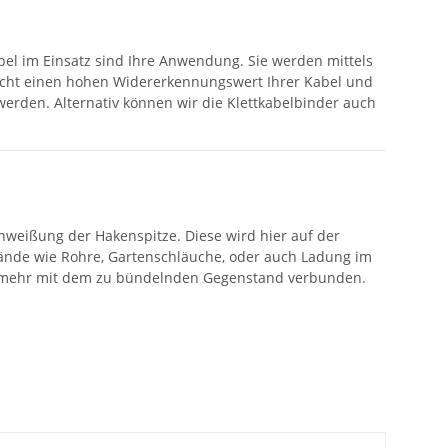
abel im Einsatz sind Ihre Anwendung. Sie werden mittels
glicht einen hohen Widererkennungswert Ihrer Kabel und
werden. Alternativ können wir die Klettkabelbinder auch
hweißung der Hakenspitze. Diese wird hier auf der
ände wie Rohre, Gartenschläuche, oder auch Ladung im
icht mehr mit dem zu bündelnden Gegenstand verbunden.