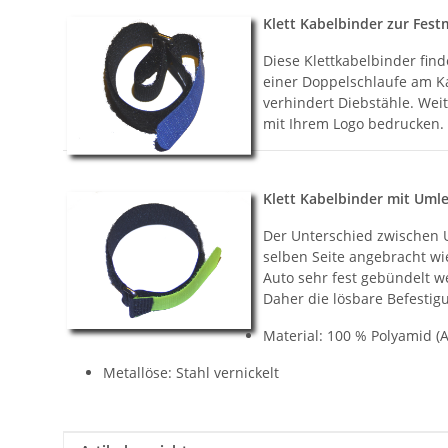
Klett Kabelbinder zur Fest
Diese Klettkabelbinder find
einer Doppelschlaufe am Ka
verhindert Diebstähle. Wei
mit Ihrem Logo bedrucken.
Klett Kabelbinder mit Uml
Der Unterschied zwischen U
selben Seite angebracht w
Auto sehr fest gebündelt w
Daher die lösbare Befestig
Material: 100 % Polyamid (A
Metallöse: Stahl vernickelt