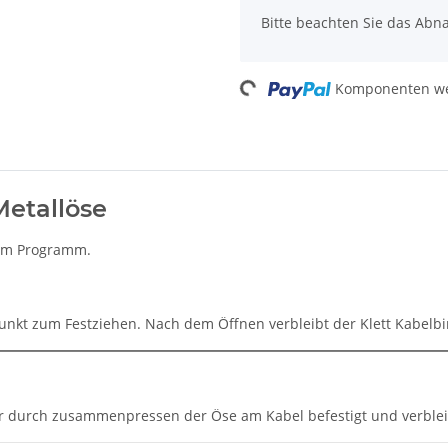
Bitte beachten Sie das Abna
Komponenten wer
Loading...
Metallöse
e im Programm.
punkt zum Festziehen. Nach dem Öffnen verbleibt der Klett Kabelb
der durch zusammenpressen der Öse am Kabel befestigt und verbl