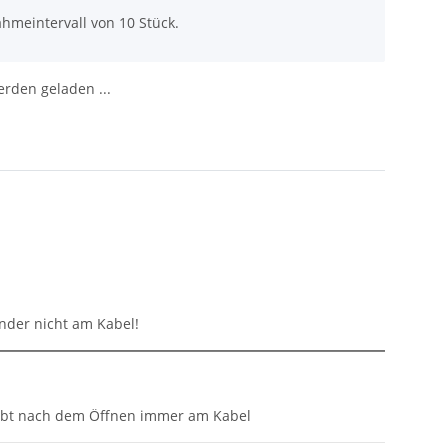
hmeintervall von 10 Stück.
den geladen ...
inder nicht am Kabel!
eibt nach dem Öffnen immer am Kabel