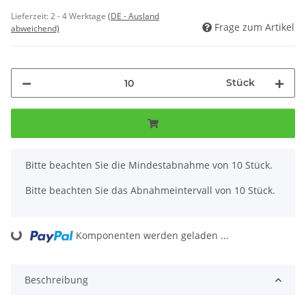
Lieferzeit:
2 - 4 Werktage
(DE - Ausland
Frage zum Artikel
abweichend)
Stück
x
Bitte beachten Sie die Mindestabnahme von 10 Stück.
Bitte beachten Sie das Abnahmeintervall von 10 Stück.
Komponenten werden geladen ...
Loading...
Beschreibung