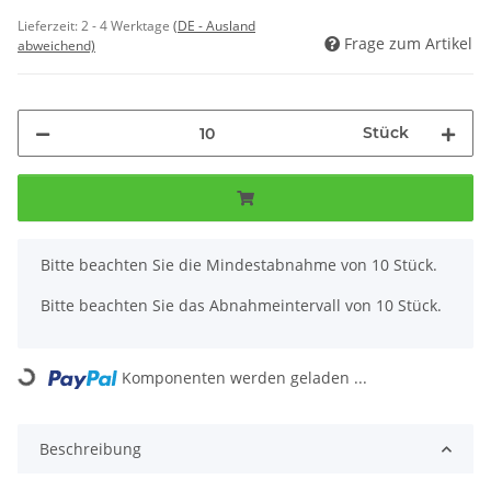
Lieferzeit:
2 - 4 Werktage
(DE - Ausland
Frage zum Artikel
abweichend)
Stück
x
Bitte beachten Sie die Mindestabnahme von 10 Stück.
Bitte beachten Sie das Abnahmeintervall von 10 Stück.
Komponenten werden geladen ...
Loading...
Beschreibung