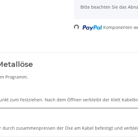
Bitte beachten Sie das Abna
Komponenten wer
Loading...
Metallöse
e im Programm.
punkt zum Festziehen. Nach dem Öffnen verbleibt der Klett Kabelb
der durch zusammenpressen der Öse am Kabel befestigt und verbl