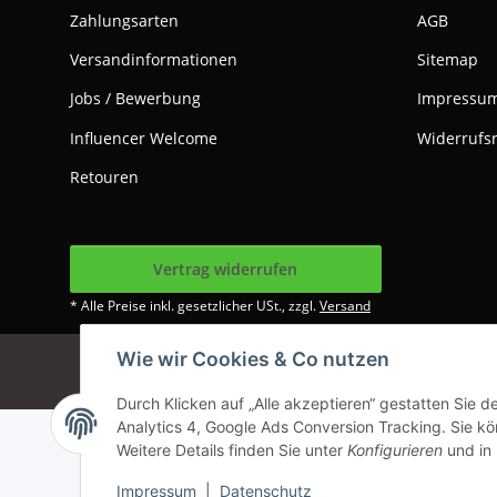
Zahlungsarten
AGB
Versandinformationen
Sitemap
Jobs / Bewerbung
Impressu
Influencer Welcome
Widerrufs
Retouren
Vertrag widerrufen
* Alle Preise inkl. gesetzlicher USt., zzgl.
Versand
Wie wir Cookies & Co nutzen
Google Analytics dea
Durch Klicken auf „Alle akzeptieren“ gestatten Sie 
Analytics 4, Google Ads Conversion Tracking. Sie kön
Weitere Details finden Sie unter
Konfigurieren
und in
Impressum
|
Datenschutz