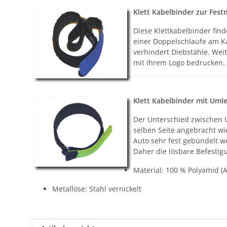
Klett Kabelbinder zur Fest
Diese Klettkabelbinder find
einer Doppelschlaufe am Ka
verhindert Diebstähle. Wei
mit Ihrem Logo bedrucken.
Klett Kabelbinder mit Uml
Der Unterschied zwischen U
selben Seite angebracht w
Auto sehr fest gebündelt w
Daher die lösbare Befestig
Material: 100 % Polyamid (A
Metallöse: Stahl vernickelt