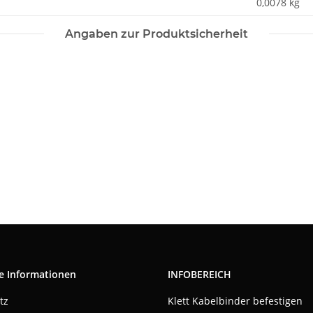
0,0078
kg
Angaben zur Produktsicherheit
e Informationen
INFOBEREICH
tz
Klett Kabelbinder befestigen