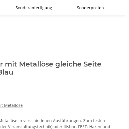
Sonderanfertigung
Sonderposten
r mit Metallöse gleiche Seite
Blau
it Metallöse
r Metallöse in verschiedenen Ausführungen. Zum festen
 der Veranstaltungstechnik) oder lösbar. FEST: Haken und