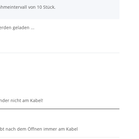
hmeintervall von 10 Stück.
den geladen ...
inder nicht am Kabel!
eibt nach dem Öffnen immer am Kabel