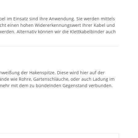
abel im Einsatz sind Ihre Anwendung. Sie werden mittels
glicht einen hohen Widererkennungswert Ihrer Kabel und
werden. Alternativ können wir die Klettkabelbinder auch
hweißung der Hakenspitze. Diese wird hier auf der
ände wie Rohre, Gartenschläuche, oder auch Ladung im
icht mehr mit dem zu bündelnden Gegenstand verbunden.