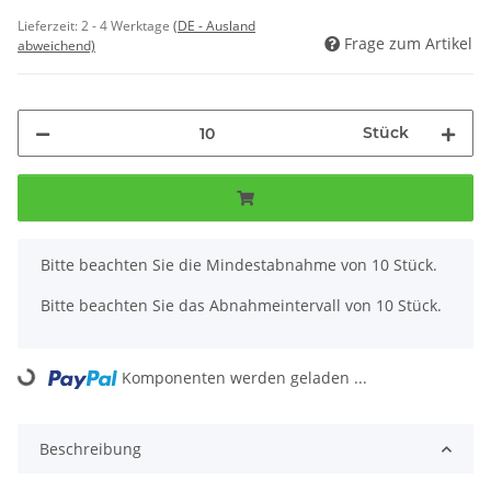
Lieferzeit:
2 - 4 Werktage
(DE - Ausland
Frage zum Artikel
abweichend)
Stück
x
Bitte beachten Sie die Mindestabnahme von 10 Stück.
Bitte beachten Sie das Abnahmeintervall von 10 Stück.
Komponenten werden geladen ...
Loading...
Beschreibung