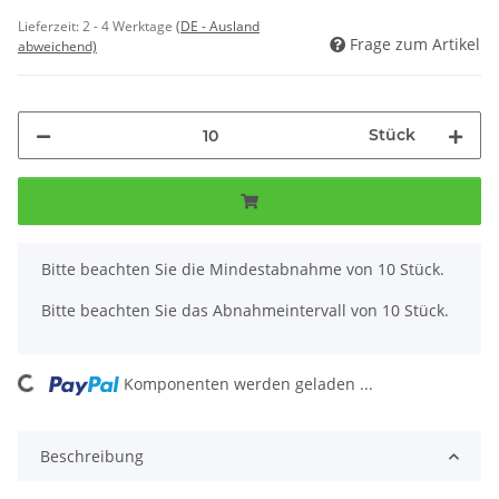
Lieferzeit:
2 - 4 Werktage
(DE - Ausland
Frage zum Artikel
abweichend)
Stück
x
Bitte beachten Sie die Mindestabnahme von 10 Stück.
Bitte beachten Sie das Abnahmeintervall von 10 Stück.
ng...
Komponenten werden geladen ...
Beschreibung