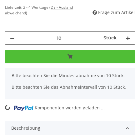
Lieferzeit:
2 - 4 Werktage
(DE - Ausland
Frage zum Artikel
abweichend)
Stück
x
Bitte beachten Sie die Mindestabnahme von 10 Stück.
Bitte beachten Sie das Abnahmeintervall von 10 Stück.
oading...
Komponenten werden geladen ...
Beschreibung