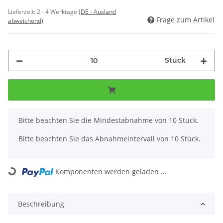
Lieferzeit:
2 - 4 Werktage
(DE - Ausland
Frage zum Artikel
abweichend)
Stück
x
Bitte beachten Sie die Mindestabnahme von 10 Stück.
Bitte beachten Sie das Abnahmeintervall von 10 Stück.
Komponenten werden geladen ...
Loading...
Beschreibung