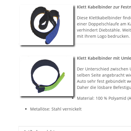
Klett Kabelbinder zur Fest
Diese Klettkabelbinder find
einer Doppelschlaufe am Ka
verhindert Diebstähle. Wei
mit Ihrem Logo bedrucken.
Klett Kabelbinder mit Uml
Der Unterschied zwischen U
selben Seite angebracht w
Auto sehr fest gebündelt w
Daher die lösbare Befestig
Material: 100 % Polyamid (A
Metallöse: Stahl vernickelt