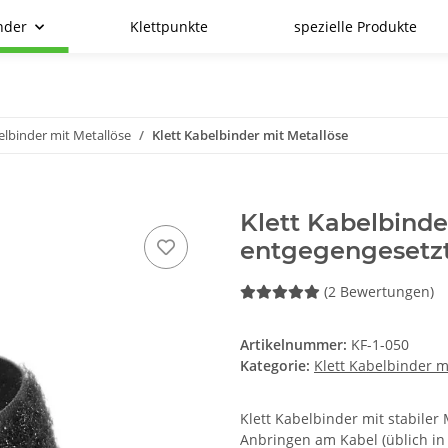
nder
Klettpunkte
spezielle Produkte
elbinder mit Metallöse
Klett Kabelbinder mit Metallöse
Klett Kabelbinde
entgegengesetz
(2 Bewertungen)
Artikelnummer:
KF-1-050
Kategorie:
Klett Kabelbinder m
Klett Kabelbinder mit stabile
Anbringen am Kabel (üblich in