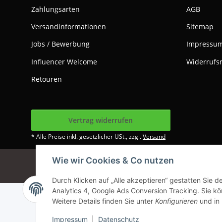
Zahlungsarten
AGB
Versandinformationen
Sitemap
Jobs / Bewerbung
Impressu
Influencer Welcome
Widerrufs
Retouren
Vertrag widerrufen
* Alle Preise inkl. gesetzlicher USt., zzgl.
Versand
Wie wir Cookies & Co nutzen
Google Analytics dea
Durch Klicken auf „Alle akzeptieren“ gestatten Sie 
Analytics 4, Google Ads Conversion Tracking. Sie kön
Weitere Details finden Sie unter
Konfigurieren
und in
Impressum
|
Datenschutz