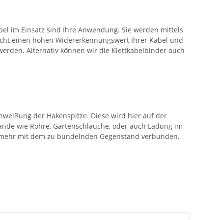
abel im Einsatz sind Ihre Anwendung. Sie werden mittels
glicht einen hohen Widererkennungswert Ihrer Kabel und
werden. Alternativ können wir die Klettkabelbinder auch
hweißung der Hakenspitze. Diese wird hier auf der
ände wie Rohre, Gartenschläuche, oder auch Ladung im
icht mehr mit dem zu bündelnden Gegenstand verbunden.