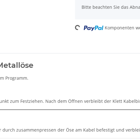
Bitte beachten Sie das Abna
Komponenten wer
Loading...
Metallöse
e im Programm.
punkt zum Festziehen. Nach dem Öffnen verbleibt der Klett Kabelb
der durch zusammenpressen der Öse am Kabel befestigt und verbl