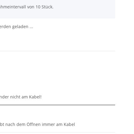
hmeintervall von 10 Stück.
den geladen ...
inder nicht am Kabel!
eibt nach dem Öffnen immer am Kabel