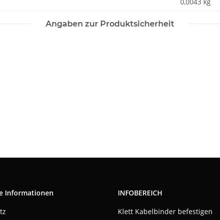
0,0043
kg
Angaben zur Produktsicherheit
e Informationen
INFOBEREICH
tz
Klett Kabelbinder befestigen