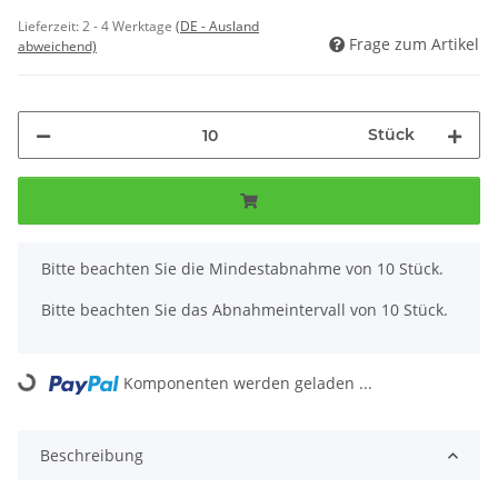
Lieferzeit:
2 - 4 Werktage
(DE - Ausland
Frage zum Artikel
abweichend)
Stück
x
Bitte beachten Sie die Mindestabnahme von 10 Stück.
Bitte beachten Sie das Abnahmeintervall von 10 Stück.
Komponenten werden geladen ...
Loading...
Beschreibung