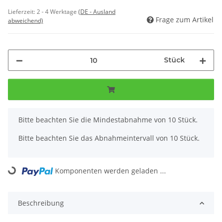
Lieferzeit:
2 - 4 Werktage
(DE - Ausland
Frage zum Artikel
abweichend)
Stück
x
Bitte beachten Sie die Mindestabnahme von 10 Stück.
Bitte beachten Sie das Abnahmeintervall von 10 Stück.
Komponenten werden geladen ...
Loading...
Beschreibung