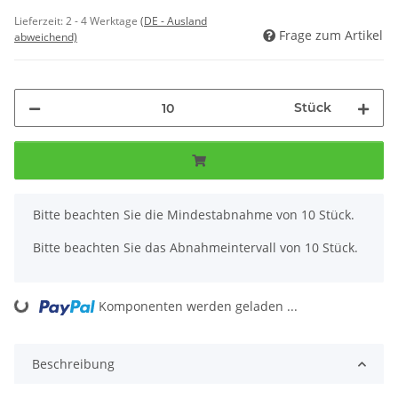
Lieferzeit:
2 - 4 Werktage
(DE - Ausland
Frage zum Artikel
abweichend)
Stück
x
Bitte beachten Sie die Mindestabnahme von 10 Stück.
Bitte beachten Sie das Abnahmeintervall von 10 Stück.
Komponenten werden geladen ...
Loading...
Beschreibung