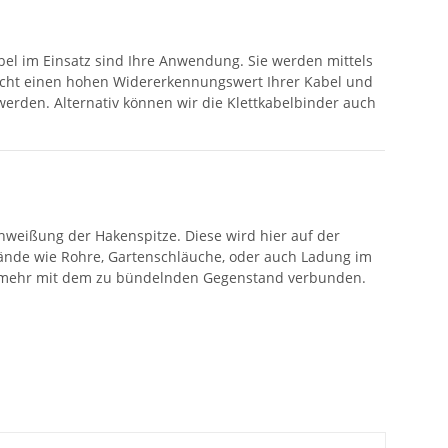
abel im Einsatz sind Ihre Anwendung. Sie werden mittels
glicht einen hohen Widererkennungswert Ihrer Kabel und
werden. Alternativ können wir die Klettkabelbinder auch
hweißung der Hakenspitze. Diese wird hier auf der
ände wie Rohre, Gartenschläuche, oder auch Ladung im
icht mehr mit dem zu bündelnden Gegenstand verbunden.