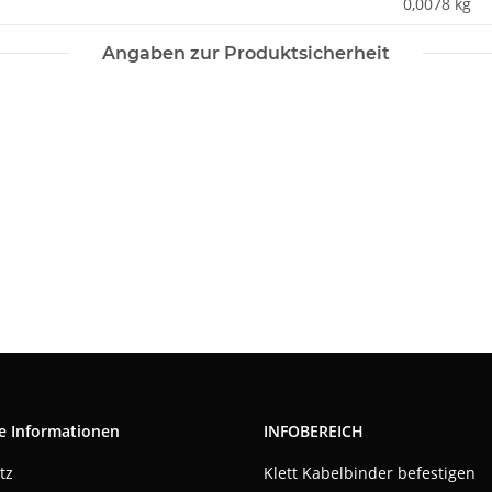
0,0078
kg
Angaben zur Produktsicherheit
e Informationen
INFOBEREICH
tz
Klett Kabelbinder befestigen