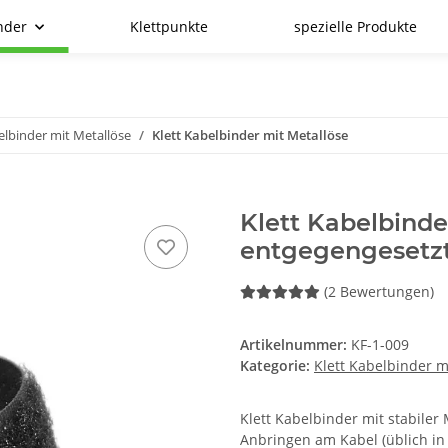
nder
Klettpunkte
spezielle Produkte
elbinder mit Metallöse
Klett Kabelbinder mit Metallöse
Klett Kabelbinde
entgegengesetz
(2 Bewertungen)
Artikelnummer:
KF-1-009
Kategorie:
Klett Kabelbinder m
Klett Kabelbinder mit stabile
Anbringen am Kabel (üblich in