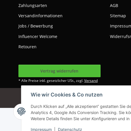
Zahlungsarten
AGB
Versandinformationen
Sitemap
Jobs / Bewerbung
Impressu
Influencer Welcome
Widerrufs
Retouren
Vertrag widerrufen
* Alle Preise inkl. gesetzlicher USt., zzgl.
Versand
Wie wir Cookies & Co nutzen
Google Analytics dea
Durch Klicken auf „Alle akzeptieren“ gestatten Sie 
Analytics 4, Google Ads Conversion Tracking. Sie kön
Weitere Details finden Sie unter
Konfigurieren
und in
Impressum
|
Datenschutz