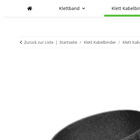
Klettband
Klett Kabelbi
Zurück zur Liste
Startseite
Klett Kabelbinder
Klett Kab