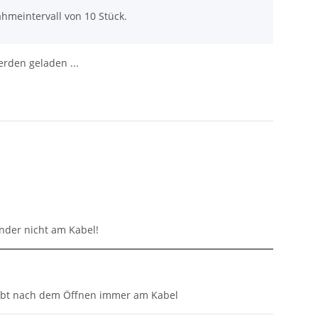
hmeintervall von 10 Stück.
den geladen ...
inder nicht am Kabel!
eibt nach dem Öffnen immer am Kabel