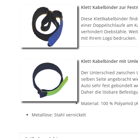
Klett Kabelbinder zur Fest
Diese Klettkabelbinder find
einer Doppelschlaufe am Ka
verhindert Diebstähle. Wei
mit Ihrem Logo bedrucken.
Klett Kabelbinder mit Uml
Der Unterschied zwischen U
selben Seite angebracht w
Auto sehr fest gebündelt w
Daher die lösbare Befestig
Material: 100 % Polyamid (A
Metallöse: Stahl vernickelt