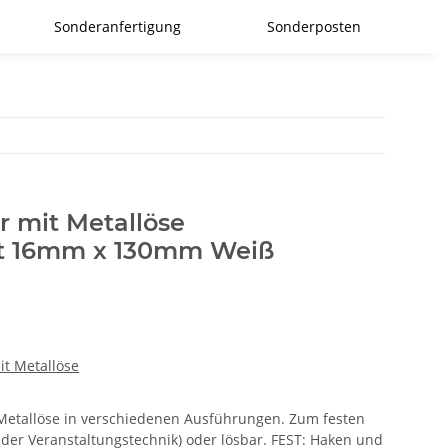
Sonderanfertigung
Sonderposten
r mit Metallöse
t 16mm x 130mm Weiß
it Metallöse
r Metallöse in verschiedenen Ausführungen. Zum festen
 der Veranstaltungstechnik) oder lösbar. FEST: Haken und