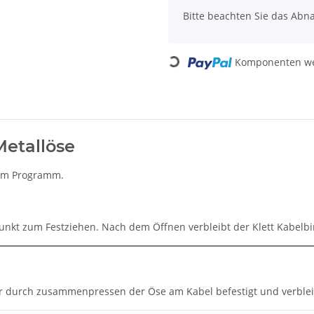
Bitte beachten Sie das Abna
Loading...
Komponenten wer
Metallöse
e im Programm.
punkt zum Festziehen. Nach dem Öffnen verbleibt der Klett Kabelb
der durch zusammenpressen der Öse am Kabel befestigt und verbl