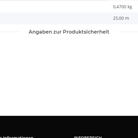
0,4700
kg
25,00 m
Angaben zur Produktsicherheit
e Informationen
INFOBEREICH