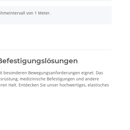
ahmeintervall von 1 Meter.
e Befestigungslösungen
n mit besonderen Bewegungsanforderungen eignet. Das
usrüstung, medizinische Befestigungen und andere
eren Halt. Entdecken Sie unser hochwertiges, elastisches