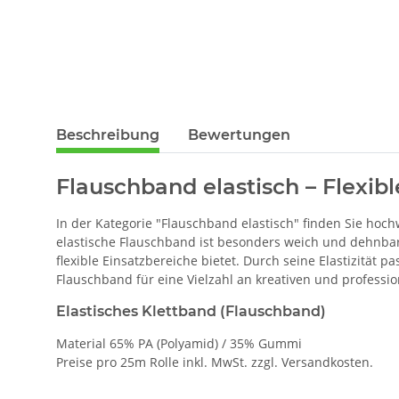
Beschreibung
Bewertungen
Flauschband elastisch – Flexib
In der Kategorie "Flauschband elastisch" finden Sie ho
elastische Flauschband ist besonders weich und dehnbar
flexible Einsatzbereiche bietet. Durch seine Elastizität
Flauschband für eine Vielzahl an kreativen und profession
Elastisches Klettband (Flauschband)
Material 65% PA (Polyamid) / 35% Gummi
Preise pro 25m Rolle inkl. MwSt. zzgl. Versandkosten.