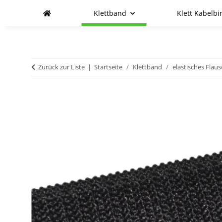
Klettband
Klett Kabelbi
Zurück zur Liste
Startseite
Klettband
elastisches Flau