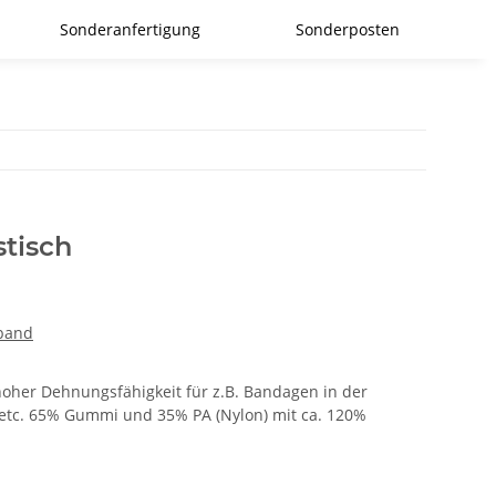
Sonderanfertigung
Sonderposten
tisch
hband
hoher Dehnungsfähigkeit für z.B. Bandagen in der
 etc. 65% Gummi und 35% PA (Nylon) mit ca. 120%