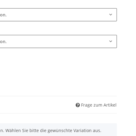
ion.
ion.
Frage zum Artikel
nen. Wählen Sie bitte die gewünschte Variation aus.