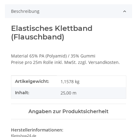
Beschreibung
Elastisches Klettband
(Flauschband)
Material 65% PA (Polyamid) / 35% Gummi
Preise pro 25m Rolle inkl. MwSt. zzgl. Versandkosten.
Produkteigenschaft
Wert
Artikelgewicht:
1,1578
kg
Inhalt:
25,00 m
Angaben zur Produktsicherheit
Herstellerinformationen:
Klettshop24.de