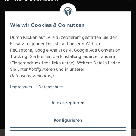
INFOBEREICH
Wie wir Cookies & Co nutzen
Ausgezeichneter Kundenservice
Durch Klicken auf „Alle akzeptieren“ gestatten Sie den
Einsatz folgender Dienste auf unserer Website:
ReCaptcha, Google Analytics 4, Google Ads Conversion
Tracking. Sie können die Einstellung jederzeit ändern
(Fingerabdruck-Icon links unten). Weitere Details finden
Sie unter
Konfigurieren
und in unserer
Datenschutzerklärung
.
Impressum
|
Datenschutz
Alle akzeptieren
Vertrag widerrufen
Konfigurieren
* Alle Preise inkl. gesetzlicher USt., zzgl.
Versand