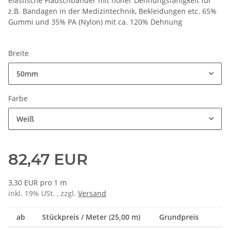
elastische Flauschbänder mit hoher Dehnungsfähigkeit für
z.B. Bandagen in der Medizintechnik, Bekleidungen etc. 65%
Gummi und 35% PA (Nylon) mit ca. 120% Dehnung
Breite
50mm
Farbe
Weiß
82,47 EUR
3,30 EUR pro 1 m
inkl. 19% USt. , zzgl.
Versand
ab
Stückpreis / Meter (25,00 m)
Grundpreis