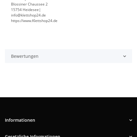
Blossiner Chaussee 2
15754 Heidesee|
info@klettshop24.de
https://www.Klettshop24.de
Bewertungen
Informationen
Gesetzliche Informationen