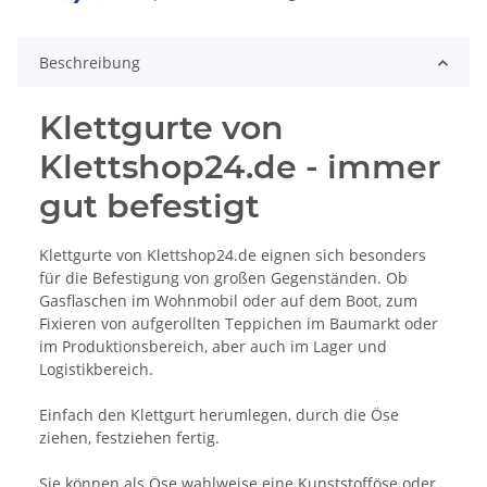
Beschreibung
Klettgurte von
Klettshop24.de - immer
gut befestigt
Klettgurte von Klettshop24.de eignen sich besonders
für die Befestigung von großen Gegenständen. Ob
Gasflaschen im Wohnmobil oder auf dem Boot, zum
Fixieren von aufgerollten Teppichen im Baumarkt oder
im Produktionsbereich, aber auch im Lager und
Logistikbereich.
Einfach den Klettgurt herumlegen, durch die Öse
ziehen, festziehen fertig.
Sie können als Öse wahlweise eine Kunststofföse oder