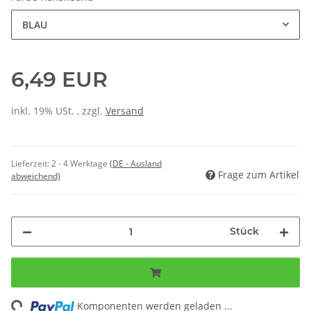
BLAU
6,49 EUR
inkl. 19% USt. , zzgl.
Versand
Lieferzeit:
2 - 4 Werktage
(DE - Ausland
Frage zum Artikel
abweichend)
Stück
ng...
Komponenten werden geladen ...