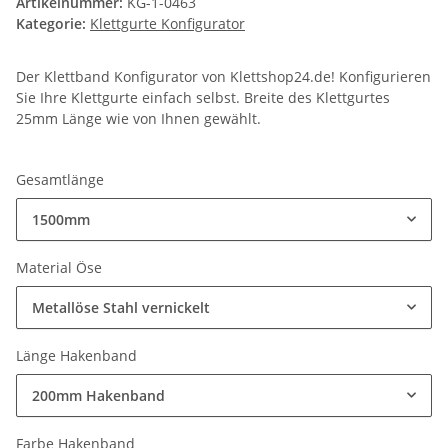
Artikelnummer:
KG-1-0463
Kategorie:
Klettgurte Konfigurator
Der Klettband Konfigurator von Klettshop24.de! Konfigurieren
Sie Ihre Klettgurte einfach selbst. Breite des Klettgurtes
25mm Länge wie von Ihnen gewählt.
Gesamtlänge
1500mm
Material Öse
Metallöse Stahl vernickelt
Länge Hakenband
200mm Hakenband
Farbe Hakenband