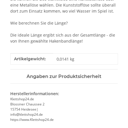
eine Metallöse wählen. Die Kunststofföse sollte überall
dort zum Einsatz kommen, wo viel Wasser im Spiel ist.
Wie berechnen Sie die Länge?
Die ideale Länge ergibt sich aus der Gesamtlänge - die
von Ihnen gewählte Hakenbandlänge!
Produkteigenschaft
Wert
Artikelgewicht:
0,0141
kg
Angaben zur Produktsicherheit
Herstellerinformationen:
Klettshop24.de
Blossiner Chaussee 2
15754 Heidesee|
info@klettshop24.de
https://www.Klettshop24.de