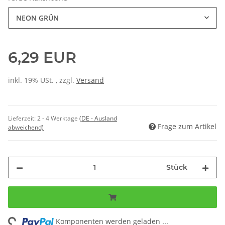
NEON GRÜN
6,29 EUR
inkl. 19% USt. , zzgl.
Versand
Lieferzeit:
2 - 4 Werktage
(DE - Ausland
Frage zum Artikel
abweichend)
Stück
ng...
Komponenten werden geladen ...