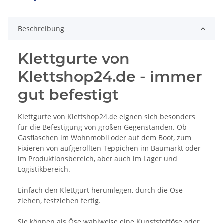
Beschreibung
Klettgurte von
Klettshop24.de - immer
gut befestigt
Klettgurte von Klettshop24.de eignen sich besonders
für die Befestigung von großen Gegenständen. Ob
Gasflaschen im Wohnmobil oder auf dem Boot, zum
Fixieren von aufgerollten Teppichen im Baumarkt oder
im Produktionsbereich, aber auch im Lager und
Logistikbereich.
Einfach den Klettgurt herumlegen, durch die Öse
ziehen, festziehen fertig.
Sie können als Öse wahlweise eine Kunststofföse oder