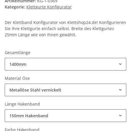
Artikelnummer:
KG-1-0369
Kategorie:
Klettgurte Konfigurator
Der Klettband Konfigurator von Klettshop24.de! Konfigurieren
Sie Ihre Klettgurte einfach selbst. Breite des Klettgurtes
25mm Länge wie von Ihnen gewählt.
Gesamtlänge
1400mm
Material Öse
Metallöse Stahl vernickelt
Länge Hakenband
150mm Hakenband
Farbe Hakenband