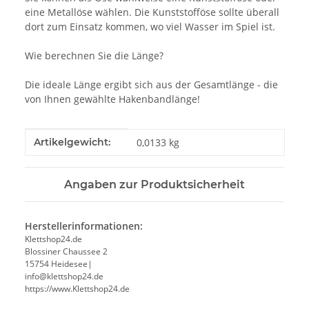
eine Metallöse wählen. Die Kunststofföse sollte überall
dort zum Einsatz kommen, wo viel Wasser im Spiel ist.
Wie berechnen Sie die Länge?
Die ideale Länge ergibt sich aus der Gesamtlänge - die
von Ihnen gewählte Hakenbandlänge!
Produkteigenschaft
Wert
Artikelgewicht:
0,0133
kg
Angaben zur Produktsicherheit
Herstellerinformationen:
Klettshop24.de
Blossiner Chaussee 2
15754 Heidesee|
info@klettshop24.de
https://www.Klettshop24.de