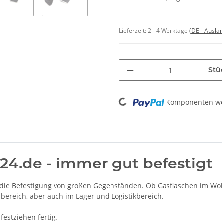
Lieferzeit:
2 - 4 Werktage
(DE - Ausla
Stü
Loading...
Komponenten wer
24.de - immer gut befestigt
r die Befestigung von großen Gegenständen. Ob Gasflaschen im Wo
bereich, aber auch im Lager und Logistikbereich.
festziehen fertig.