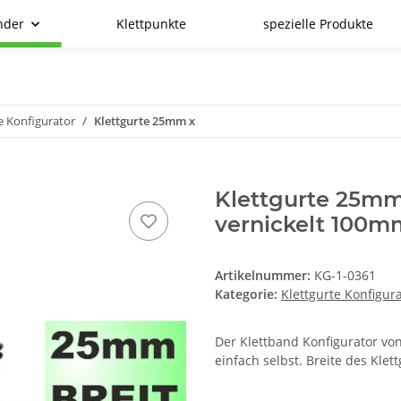
nder
Klettpunkte
spezielle Produkte
e Konfigurator
Klettgurte 25mm x
Klettgurte 25mm
vernickelt 10
Artikelnummer:
KG-1-0361
Kategorie:
Klettgurte Konfigur
Der Klettband Konfigurator von
einfach selbst. Breite des Kle