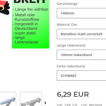
Gesamtlänge
1400mm
Material Öse
Metallöse Stahl vernickelt
Länge Hakenband
100mm Hakenband
Farbe Hakenband
SCHWARZ
6,29 EUR
inkl. 19% USt. , zzgl.
Versand