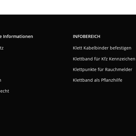
e Informationen
INFOBEREICH
tz
Klett Kabelbinder befestigen
Klettband für Kfz Kennzeichen
Klettpunkte für Rauchmelder
m
Klettband als Pflanzhilfe
recht