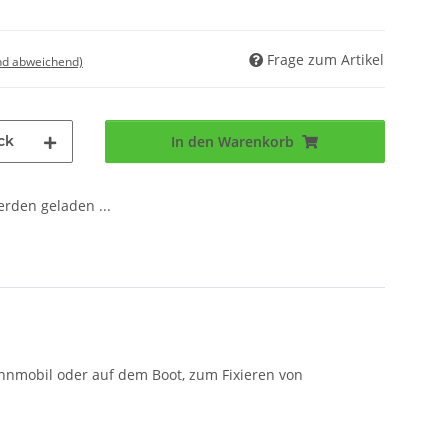
Frage zum Artikel
nd abweichend)
ck
In den Warenkorb
den geladen ...
hnmobil oder auf dem Boot, zum Fixieren von