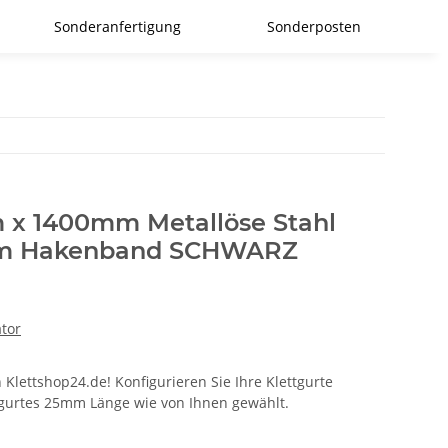
Sonderanfertigung
Sonderposten
 x 1400mm Metallöse Stahl
0mm Hakenband SCHWARZ
ator
 Klettshop24.de! Konfigurieren Sie Ihre Klettgurte
ttgurtes 25mm Länge wie von Ihnen gewählt.