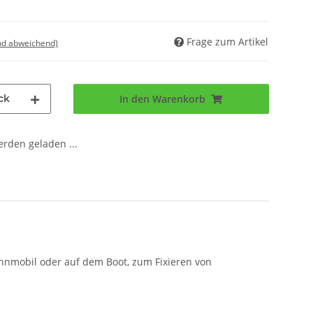
Frage zum Artikel
nd abweichend)
ck
In den Warenkorb
den geladen ...
hnmobil oder auf dem Boot, zum Fixieren von