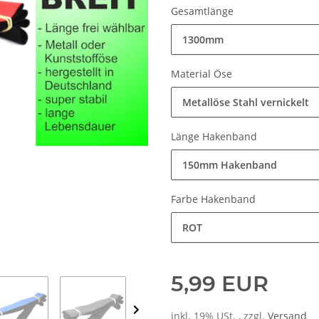
Gesamtlänge
1300mm
Material Öse
Metallöse Stahl vernickelt
Länge Hakenband
150mm Hakenband
Farbe Hakenband
ROT
5,99 EUR
inkl. 19% USt. , zzgl.
Versand