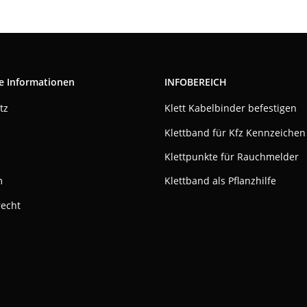
e Informationen
INFOBEREICH
tz
Klett Kabelbinder befestigen
Klettband für Kfz Kennzeichen
Klettpunkte für Rauchmelder
m
Klettband als Pflanzhilfe
recht