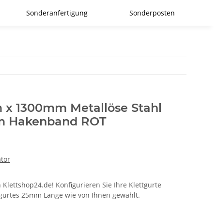
Sonderanfertigung
Sonderposten
 x 1300mm Metallöse Stahl
mm Hakenband ROT
ator
 Klettshop24.de! Konfigurieren Sie Ihre Klettgurte
ttgurtes 25mm Länge wie von Ihnen gewählt.