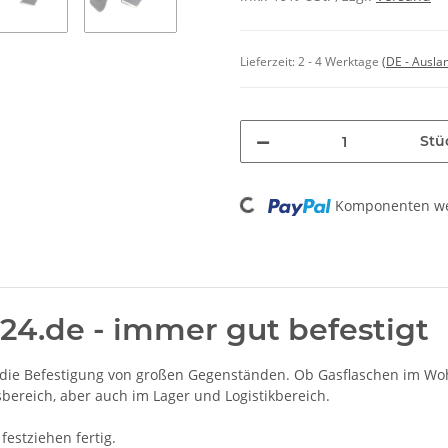
Lieferzeit:
2 - 4 Werktage
(DE - Ausla
Stü
Loading...
Komponenten wer
24.de - immer gut befestigt
r die Befestigung von großen Gegenständen. Ob Gasflaschen im Wo
bereich, aber auch im Lager und Logistikbereich.
festziehen fertig.