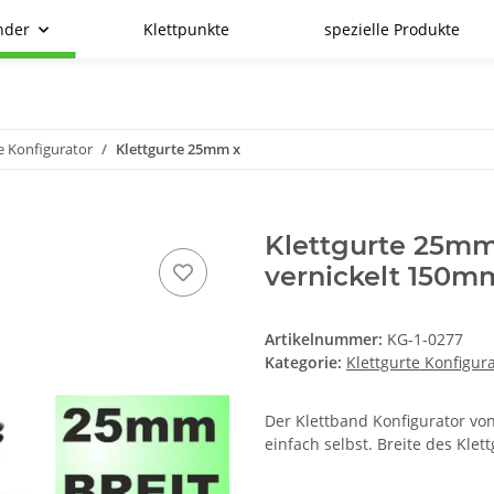
nder
Klettpunkte
spezielle Produkte
e Konfigurator
Klettgurte 25mm x
Klettgurte 25mm
vernickelt 150
Artikelnummer:
KG-1-0277
Kategorie:
Klettgurte Konfigur
Der Klettband Konfigurator von
einfach selbst. Breite des Kle