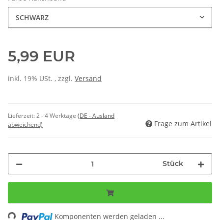
SCHWARZ
5,99 EUR
inkl. 19% USt. , zzgl.
Versand
Lieferzeit:
2 - 4 Werktage
(DE - Ausland
Frage zum Artikel
abweichend)
Stück
ding...
Komponenten werden geladen ...