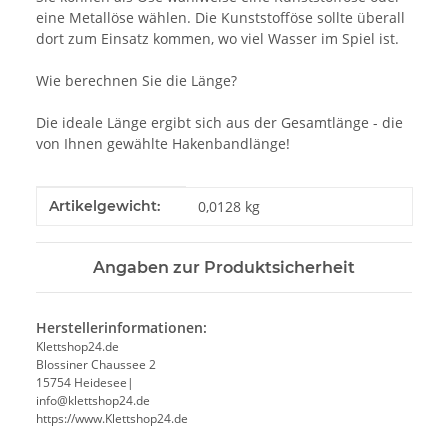
eine Metallöse wählen. Die Kunststofföse sollte überall
dort zum Einsatz kommen, wo viel Wasser im Spiel ist.
Wie berechnen Sie die Länge?
Die ideale Länge ergibt sich aus der Gesamtlänge - die
von Ihnen gewählte Hakenbandlänge!
Produkteigenschaft
Wert
Artikelgewicht:
0,0128
kg
Angaben zur Produktsicherheit
Herstellerinformationen:
Klettshop24.de
Blossiner Chaussee 2
15754 Heidesee|
info@klettshop24.de
https://www.Klettshop24.de