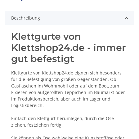
Beschreibung
Klettgurte von
Klettshop24.de - immer
gut befestigt
Klettgurte von Klettshop24.de eignen sich besonders
für die Befestigung von großen Gegenständen. Ob
Gasflaschen im Wohnmobil oder auf dem Boot, zum
Fixieren von aufgerollten Teppichen im Baumarkt oder
im Produktionsbereich, aber auch im Lager und
Logistikbereich.
Einfach den Klettgurt herumlegen, durch die Öse
ziehen, festziehen fertig.
Sie können als Öse wahlweise eine Kunststofföse oder