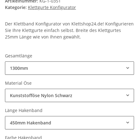
Artikelnummer:
KG-1-0351
Kategorie:
Klettgurte Konfigurator
Der Klettband Konfigurator von Klettshop24.de! Konfigurieren
Sie Ihre Klettgurte einfach selbst. Breite des Klettgurtes
25mm Länge wie von Ihnen gewählt.
Gesamtlänge
1300mm
Material Öse
Kunststofföse Nylon Schwarz
Länge Hakenband
450mm Hakenband
Farbe Hakenband