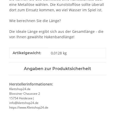
eine Metallöse wählen. Die Kunststofföse sollte überall
dort zum Einsatz kommen, wo viel Wasser im Spiel ist.
Wie berechnen Sie die Länge?
Die ideale Länge ergibt sich aus der Gesamtlänge - die
von Ihnen gewählte Hakenbandlänge!
Produkteigenschaft
Wert
Artikelgewicht:
0,0128
kg
Angaben zur Produktsicherheit
Herstellerinformationen:
Klettshop24.de
Blossiner Chaussee 2
15754 Heidesee|
info@klettshop24.de
https://www.Klettshop24.de