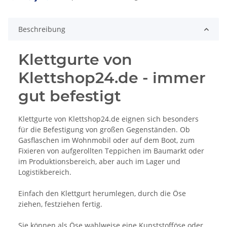
Beschreibung
Klettgurte von
Klettshop24.de - immer
gut befestigt
Klettgurte von Klettshop24.de eignen sich besonders
für die Befestigung von großen Gegenständen. Ob
Gasflaschen im Wohnmobil oder auf dem Boot, zum
Fixieren von aufgerollten Teppichen im Baumarkt oder
im Produktionsbereich, aber auch im Lager und
Logistikbereich.
Einfach den Klettgurt herumlegen, durch die Öse
ziehen, festziehen fertig.
Sie können als Öse wahlweise eine Kunststofföse oder