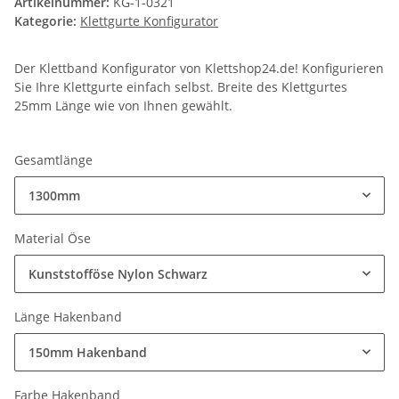
Artikelnummer:
KG-1-0321
Kategorie:
Klettgurte Konfigurator
Der Klettband Konfigurator von Klettshop24.de! Konfigurieren
Sie Ihre Klettgurte einfach selbst. Breite des Klettgurtes
25mm Länge wie von Ihnen gewählt.
Gesamtlänge
1300mm
Material Öse
Kunststofföse Nylon Schwarz
Länge Hakenband
150mm Hakenband
Farbe Hakenband