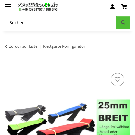
Zurück zur Liste
Klettgurte Konfigurator