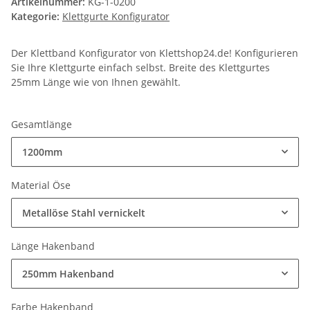
Artikelnummer:
KG-1-0200
Kategorie:
Klettgurte Konfigurator
Der Klettband Konfigurator von Klettshop24.de! Konfigurieren
Sie Ihre Klettgurte einfach selbst. Breite des Klettgurtes
25mm Länge wie von Ihnen gewählt.
Gesamtlänge
1200mm
Material Öse
Metallöse Stahl vernickelt
Länge Hakenband
250mm Hakenband
Farbe Hakenband