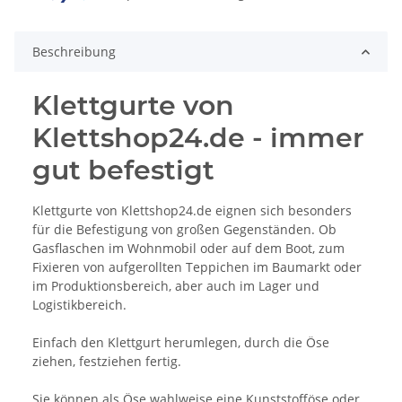
Beschreibung
Klettgurte von
Klettshop24.de - immer
gut befestigt
Klettgurte von Klettshop24.de eignen sich besonders
für die Befestigung von großen Gegenständen. Ob
Gasflaschen im Wohnmobil oder auf dem Boot, zum
Fixieren von aufgerollten Teppichen im Baumarkt oder
im Produktionsbereich, aber auch im Lager und
Logistikbereich.
Einfach den Klettgurt herumlegen, durch die Öse
ziehen, festziehen fertig.
Sie können als Öse wahlweise eine Kunststofföse oder