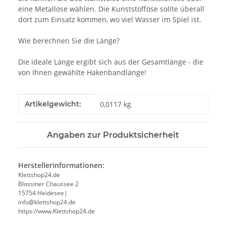
eine Metallöse wählen. Die Kunststofföse sollte überall
dort zum Einsatz kommen, wo viel Wasser im Spiel ist.
Wie berechnen Sie die Länge?
Die ideale Länge ergibt sich aus der Gesamtlänge - die
von Ihnen gewählte Hakenbandlänge!
Produkteigenschaft
Wert
Artikelgewicht:
0,0117
kg
Angaben zur Produktsicherheit
Herstellerinformationen:
Klettshop24.de
Blossiner Chaussee 2
15754 Heidesee|
info@klettshop24.de
https://www.Klettshop24.de