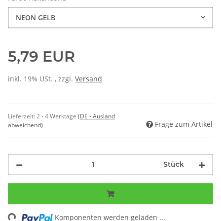
NEON GELB
5,79 EUR
inkl. 19% USt. , zzgl.
Versand
Lieferzeit:
2 - 4 Werktage
(DE - Ausland
Frage zum Artikel
abweichend)
Stück
ing...
Komponenten werden geladen ...