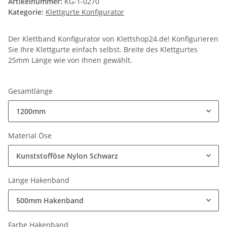
Artikelnummer:
KG-1-0270
Kategorie:
Klettgurte Konfigurator
Der Klettband Konfigurator von Klettshop24.de! Konfigurieren
Sie Ihre Klettgurte einfach selbst. Breite des Klettgurtes
25mm Länge wie von Ihnen gewählt.
Gesamtlänge
1200mm
Material Öse
Kunststofföse Nylon Schwarz
Länge Hakenband
500mm Hakenband
Farbe Hakenband