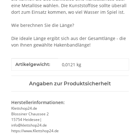
eine Metallöse wählen. Die Kunststofföse sollte überall
dort zum Einsatz kommen, wo viel Wasser im Spiel ist.
Wie berechnen Sie die Länge?
Die ideale Länge ergibt sich aus der Gesamtlänge - die
von Ihnen gewählte Hakenbandlänge!
Produkteigenschaft
Wert
Artikelgewicht:
0,0121
kg
Angaben zur Produktsicherheit
Herstellerinformationen:
Klettshop24.de
Blossiner Chaussee 2
15754 Heidesee|
info@klettshop24.de
https://www.Klettshop24.de