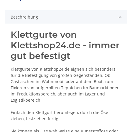
Beschreibung
Klettgurte von
Klettshop24.de - immer
gut befestigt
Klettgurte von Klettshop24.de eignen sich besonders
für die Befestigung von großen Gegenständen. Ob
Gasflaschen im Wohnmobil oder auf dem Boot, zum
Fixieren von aufgerollten Teppichen im Baumarkt oder
im Produktionsbereich, aber auch im Lager und
Logistikbereich.
Einfach den Klettgurt herumlegen, durch die Öse
ziehen, festziehen fertig.
Sie können als Öse wahlweise eine Kunststofföse oder