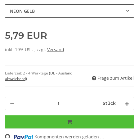
NEON GELB
5,79 EUR
inkl. 19% USt. , zzgl.
Versand
Lieferzeit:
2 - 4 Werktage
(DE - Ausland
Frage zum Artikel
abweichend)
Stück
ding...
Komponenten werden geladen ...