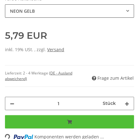
NEON GELB
5,79 EUR
inkl. 19% USt. , zzgl.
Versand
Lieferzeit:
2 - 4 Werktage
(DE - Ausland
Frage zum Artikel
abweichend)
Stück
ing...
Komponenten werden geladen ...