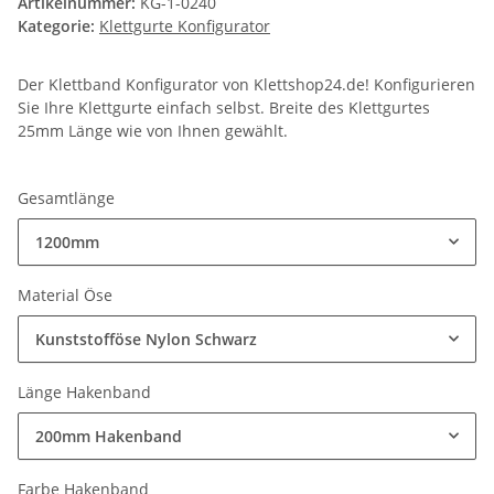
Artikelnummer:
KG-1-0240
Kategorie:
Klettgurte Konfigurator
Der Klettband Konfigurator von Klettshop24.de! Konfigurieren
Sie Ihre Klettgurte einfach selbst. Breite des Klettgurtes
25mm Länge wie von Ihnen gewählt.
Gesamtlänge
1200mm
Material Öse
Kunststofföse Nylon Schwarz
Länge Hakenband
200mm Hakenband
Farbe Hakenband