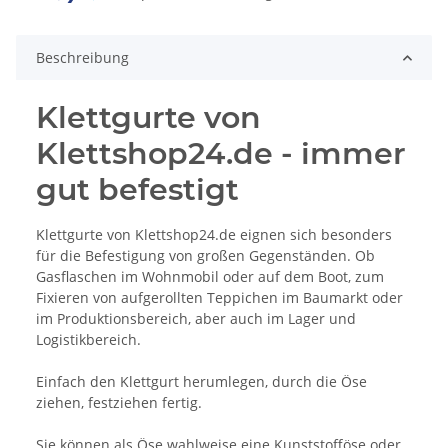
Beschreibung
Klettgurte von
Klettshop24.de - immer
gut befestigt
Klettgurte von Klettshop24.de eignen sich besonders
für die Befestigung von großen Gegenständen. Ob
Gasflaschen im Wohnmobil oder auf dem Boot, zum
Fixieren von aufgerollten Teppichen im Baumarkt oder
im Produktionsbereich, aber auch im Lager und
Logistikbereich.
Einfach den Klettgurt herumlegen, durch die Öse
ziehen, festziehen fertig.
Sie können als Öse wahlweise eine Kunststofföse oder