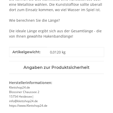
eine Metallöse wählen. Die Kunststofföse sollte überall
dort zum Einsatz kommen, wo viel Wasser im Spiel ist.
Wie berechnen Sie die Länge?
Die ideale Länge ergibt sich aus der Gesamtlänge - die
von Ihnen gewählte Hakenbandlänge!
Produkteigenschaft
Wert
Artikelgewicht:
0,0120
kg
Angaben zur Produktsicherheit
Herstellerinformationen:
Klettshop24.de
Blossiner Chaussee 2
15754 Heidesee|
info@klettshop24.de
https://www.Klettshop24.de