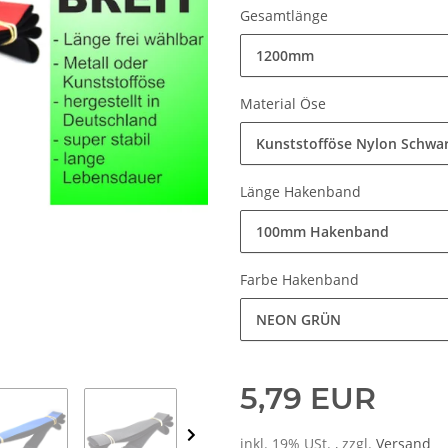
Gesamtlänge
1200mm
Material Öse
Kunststofföse Nylon Schwa
Länge Hakenband
100mm Hakenband
Farbe Hakenband
NEON GRÜN
5,79 EUR
inkl. 19% USt. , zzgl.
Versand