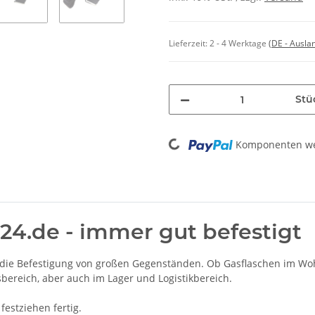
Lieferzeit:
2 - 4 Werktage
(DE - Ausla
Stü
Loading...
Komponenten wer
24.de - immer gut befestigt
r die Befestigung von großen Gegenständen. Ob Gasflaschen im Wo
bereich, aber auch im Lager und Logistikbereich.
festziehen fertig.