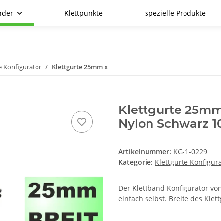
nder
Klettpunkte
spezielle Produkte
e Konfigurator
Klettgurte 25mm x
Klettgurte 25mm
Nylon Schwarz
Artikelnummer:
KG-1-0229
Kategorie:
Klettgurte Konfigur
Der Klettband Konfigurator von
einfach selbst. Breite des Kle