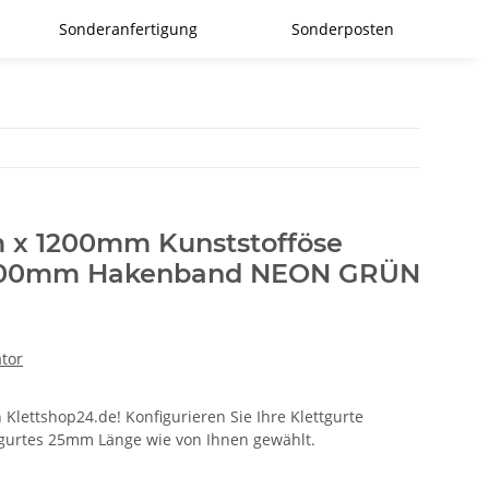
Sonderanfertigung
Sonderposten
 x 1200mm Kunststofföse
 100mm Hakenband NEON GRÜN
ator
 Klettshop24.de! Konfigurieren Sie Ihre Klettgurte
ttgurtes 25mm Länge wie von Ihnen gewählt.