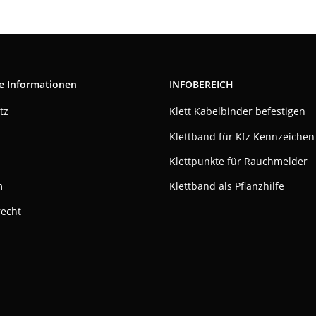
e Informationen
INFOBEREICH
tz
Klett Kabelbinder befestigen
Klettband für Kfz Kennzeichen
Klettpunkte für Rauchmelder
m
Klettband als Pflanzhilfe
recht