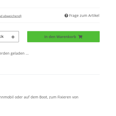
Frage zum Artikel
nd abweichend)
ck
In den Warenkorb
den geladen ...
hnmobil oder auf dem Boot, zum Fixieren von