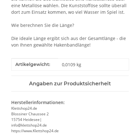
eine Metallöse wählen. Die Kunststofföse sollte überall
dort zum Einsatz kommen, wo viel Wasser im Spiel ist.
Wie berechnen Sie die Länge?
Die ideale Länge ergibt sich aus der Gesamtlänge - die
von Ihnen gewählte Hakenbandlänge!
Produkteigenschaft
Wert
Artikelgewicht:
0,0109
kg
Angaben zur Produktsicherheit
Herstellerinformationen:
Klettshop24.de
Blossiner Chaussee 2
15754 Heidesee|
info@klettshop24.de
https://www.Klettshop24.de