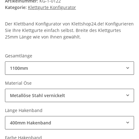
Artikelnummer:
KG-1-0122
Kategorie:
Klettgurte Konfigurator
Der Klettband Konfigurator von Klettshop24.de! Konfigurieren
Sie Ihre Klettgurte einfach selbst. Breite des Klettgurtes
25mm Länge wie von Ihnen gewählt.
Gesamtlänge
1100mm
Material Öse
Metallöse Stahl vernickelt
Länge Hakenband
400mm Hakenband
Farbe Hakenband