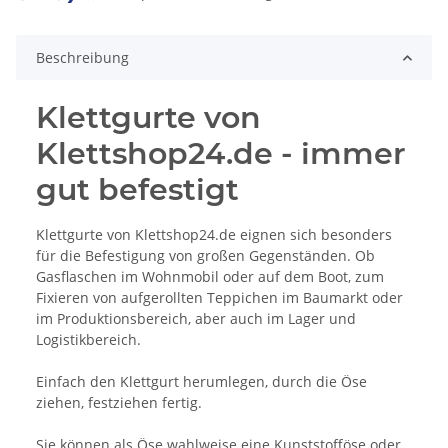
ding...
Beschreibung
Klettgurte von
Klettshop24.de - immer
gut befestigt
Klettgurte von Klettshop24.de eignen sich besonders
für die Befestigung von großen Gegenständen. Ob
Gasflaschen im Wohnmobil oder auf dem Boot, zum
Fixieren von aufgerollten Teppichen im Baumarkt oder
im Produktionsbereich, aber auch im Lager und
Logistikbereich.
Einfach den Klettgurt herumlegen, durch die Öse
ziehen, festziehen fertig.
Sie können als Öse wahlweise eine Kunststofföse oder