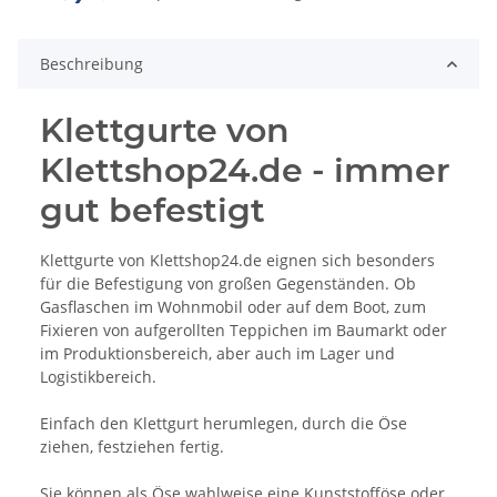
Beschreibung
Klettgurte von
Klettshop24.de - immer
gut befestigt
Klettgurte von Klettshop24.de eignen sich besonders
für die Befestigung von großen Gegenständen. Ob
Gasflaschen im Wohnmobil oder auf dem Boot, zum
Fixieren von aufgerollten Teppichen im Baumarkt oder
im Produktionsbereich, aber auch im Lager und
Logistikbereich.
Einfach den Klettgurt herumlegen, durch die Öse
ziehen, festziehen fertig.
Sie können als Öse wahlweise eine Kunststofföse oder