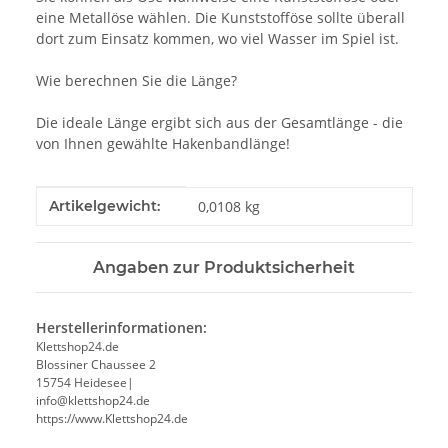
eine Metallöse wählen. Die Kunststofföse sollte überall
dort zum Einsatz kommen, wo viel Wasser im Spiel ist.
Wie berechnen Sie die Länge?
Die ideale Länge ergibt sich aus der Gesamtlänge - die
von Ihnen gewählte Hakenbandlänge!
Produkteigenschaft
Wert
Artikelgewicht:
0,0108
kg
Angaben zur Produktsicherheit
Herstellerinformationen:
Klettshop24.de
Blossiner Chaussee 2
15754 Heidesee|
info@klettshop24.de
https://www.Klettshop24.de