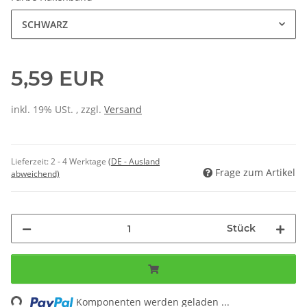
SCHWARZ
5,59 EUR
inkl. 19% USt. , zzgl.
Versand
Lieferzeit:
2 - 4 Werktage
(DE - Ausland
Frage zum Artikel
abweichend)
Stück
ing...
Komponenten werden geladen ...