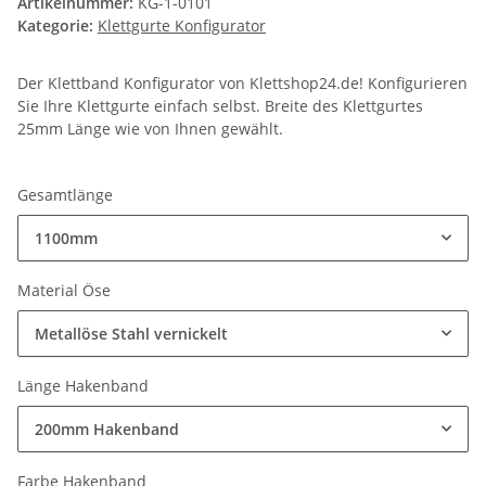
Artikelnummer:
KG-1-0101
Kategorie:
Klettgurte Konfigurator
Der Klettband Konfigurator von Klettshop24.de! Konfigurieren
Sie Ihre Klettgurte einfach selbst. Breite des Klettgurtes
25mm Länge wie von Ihnen gewählt.
Gesamtlänge
1100mm
Material Öse
Metallöse Stahl vernickelt
Länge Hakenband
200mm Hakenband
Farbe Hakenband