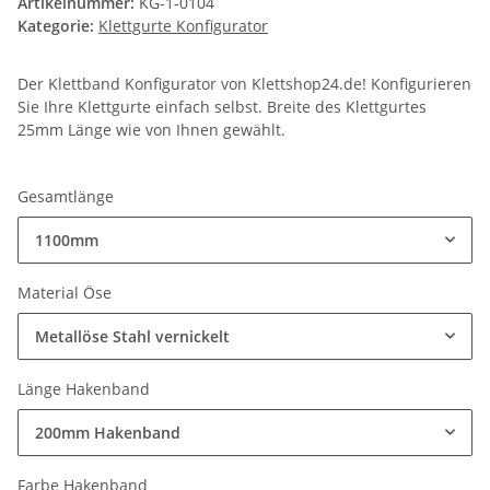
Artikelnummer:
KG-1-0104
Kategorie:
Klettgurte Konfigurator
Der Klettband Konfigurator von Klettshop24.de! Konfigurieren
Sie Ihre Klettgurte einfach selbst. Breite des Klettgurtes
25mm Länge wie von Ihnen gewählt.
Gesamtlänge
1100mm
Material Öse
Metallöse Stahl vernickelt
Länge Hakenband
200mm Hakenband
Farbe Hakenband