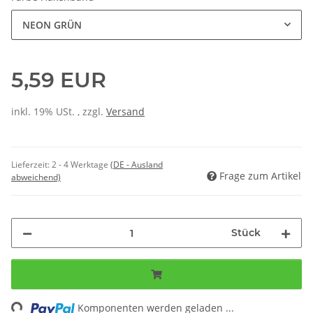
NEON GRÜN
5,59 EUR
inkl. 19% USt. , zzgl.
Versand
Lieferzeit:
2 - 4 Werktage
(DE - Ausland
Frage zum Artikel
abweichend)
Stück
ng...
Komponenten werden geladen ...