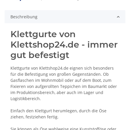
Beschreibung
Klettgurte von
Klettshop24.de - immer
gut befestigt
Klettgurte von Klettshop24.de eignen sich besonders
für die Befestigung von großen Gegenständen. Ob
Gasflaschen im Wohnmobil oder auf dem Boot, zum
Fixieren von aufgerollten Teppichen im Baumarkt oder
im Produktionsbereich, aber auch im Lager und
Logistikbereich.
Einfach den Klettgurt herumlegen, durch die Öse
ziehen, festziehen fertig.
Sie können als Öse wahlweise eine Kunststofföse oder