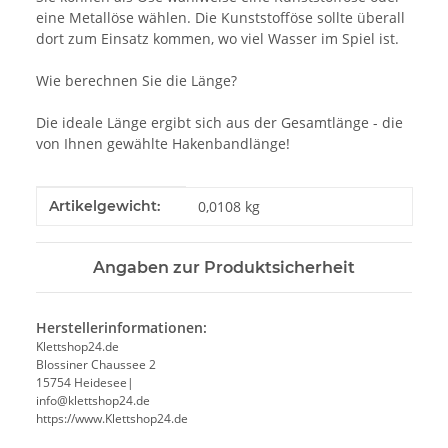
eine Metallöse wählen. Die Kunststofföse sollte überall
dort zum Einsatz kommen, wo viel Wasser im Spiel ist.
Wie berechnen Sie die Länge?
Die ideale Länge ergibt sich aus der Gesamtlänge - die
von Ihnen gewählte Hakenbandlänge!
Produkteigenschaft
Wert
Artikelgewicht:
0,0108
kg
Angaben zur Produktsicherheit
Herstellerinformationen:
Klettshop24.de
Blossiner Chaussee 2
15754 Heidesee|
info@klettshop24.de
https://www.Klettshop24.de