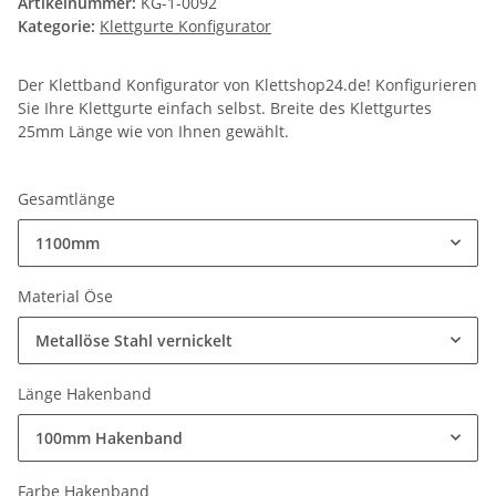
Artikelnummer:
KG-1-0092
Kategorie:
Klettgurte Konfigurator
Der Klettband Konfigurator von Klettshop24.de! Konfigurieren
Sie Ihre Klettgurte einfach selbst. Breite des Klettgurtes
25mm Länge wie von Ihnen gewählt.
Gesamtlänge
1100mm
Material Öse
Metallöse Stahl vernickelt
Länge Hakenband
100mm Hakenband
Farbe Hakenband