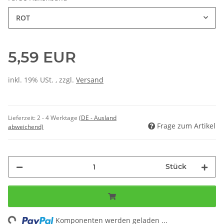
ROT
5,59 EUR
inkl. 19% USt. , zzgl.
Versand
Lieferzeit:
2 - 4 Werktage
(DE - Ausland
Frage zum Artikel
abweichend)
Stück
ing...
Komponenten werden geladen ...