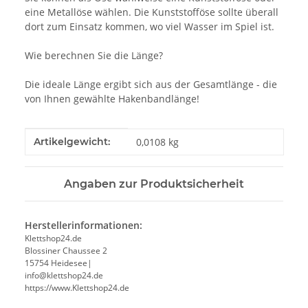
eine Metallöse wählen. Die Kunststofföse sollte überall
dort zum Einsatz kommen, wo viel Wasser im Spiel ist.
Wie berechnen Sie die Länge?
Die ideale Länge ergibt sich aus der Gesamtlänge - die
von Ihnen gewählte Hakenbandlänge!
Produkteigenschaft
Wert
Artikelgewicht:
0,0108
kg
Angaben zur Produktsicherheit
Herstellerinformationen:
Klettshop24.de
Blossiner Chaussee 2
15754 Heidesee|
info@klettshop24.de
https://www.Klettshop24.de