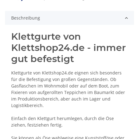
Beschreibung
Klettgurte von
Klettshop24.de - immer
gut befestigt
Klettgurte von Klettshop24.de eignen sich besonders
für die Befestigung von großen Gegenständen. Ob
Gasflaschen im Wohnmobil oder auf dem Boot, zum
Fixieren von aufgerollten Teppichen im Baumarkt oder
im Produktionsbereich, aber auch im Lager und
Logistikbereich.
Einfach den Klettgurt herumlegen, durch die Öse
ziehen, festziehen fertig.
Sie können als Öse wahlweise eine Kunststofföse oder