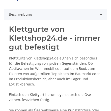
Beschreibung
Klettgurte von
Klettshop24.de - immer
gut befestigt
Klettgurte von Klettshop24.de eignen sich besonders
für die Befestigung von großen Gegenständen. Ob
Gasflaschen im Wohnmobil oder auf dem Boot, zum
Fixieren von aufgerollten Teppichen im Baumarkt oder
im Produktionsbereich, aber auch im Lager und
Logistikbereich.
Einfach den Klettgurt herumlegen, durch die Öse
ziehen, festziehen fertig.
Sie können als Öse wahlweise eine Kunststofföse oder