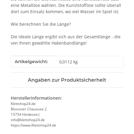
eine Metallöse wählen. Die Kunststofföse sollte überall
dort zum Einsatz kommen, wo viel Wasser im Spiel ist.
Wie berechnen Sie die Länge?
Die ideale Länge ergibt sich aus der Gesamtlänge - die
von Ihnen gewählte Hakenbandlänge!
Produkteigenschaft
Wert
Artikelgewicht:
0,0112
kg
Angaben zur Produktsicherheit
Herstellerinformationen:
Klettshop24.de
Blossiner Chaussee 2
15754 Heidesee|
info@klettshop24.de
https://www.Klettshop24.de