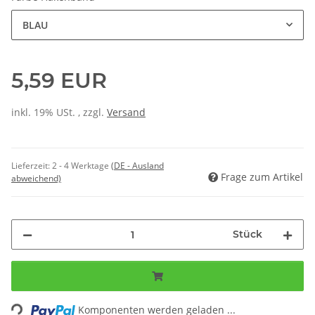
BLAU
5,59 EUR
inkl. 19% USt. , zzgl.
Versand
Lieferzeit:
2 - 4 Werktage
(DE - Ausland
Frage zum Artikel
abweichend)
Stück
ing...
Komponenten werden geladen ...