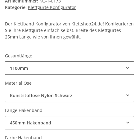
Artikelnummer:
KG-1-0173
Kategorie:
Klettgurte Konfigurator
Der Klettband Konfigurator von Klettshop24.de! Konfigurieren
Sie Ihre Klettgurte einfach selbst. Breite des Klettgurtes
25mm Länge wie von Ihnen gewählt.
Gesamtlänge
1100mm
Material Öse
Kunststofföse Nylon Schwarz
Länge Hakenband
450mm Hakenband
Farbe Hakenband