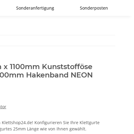
Sonderanfertigung
Sonderposten
 x 1100mm Kunststofföse
 400mm Hakenband NEON
ator
 Klettshop24.de! Konfigurieren Sie Ihre Klettgurte
ttgurtes 25mm Länge wie von Ihnen gewählt.