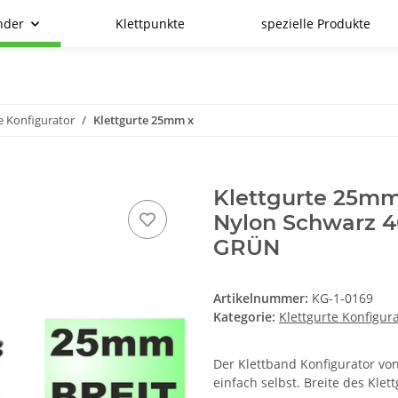
nder
Klettpunkte
spezielle Produkte
e Konfigurator
Klettgurte 25mm x
Klettgurte 25mm
Nylon Schwarz
GRÜN
Artikelnummer:
KG-1-0169
Kategorie:
Klettgurte Konfigur
Der Klettband Konfigurator von
einfach selbst. Breite des Kle