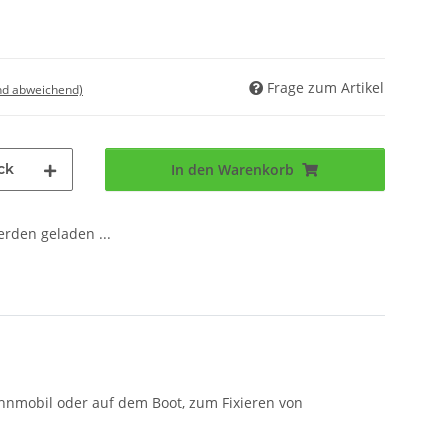
Frage zum Artikel
nd abweichend)
ck
In den Warenkorb
den geladen ...
hnmobil oder auf dem Boot, zum Fixieren von