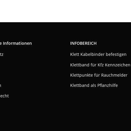
e Informationen
INFOBEREICH
tz
Klett Kabelbinder befestigen
Klettband für Kfz Kennzeichen
Klettpunkte für Rauchmelder
m
Klettband als Pflanzhilfe
recht