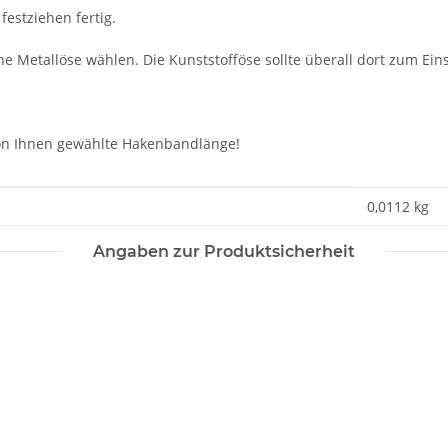
festziehen fertig.
e Metallöse wählen. Die Kunststofföse sollte überall dort zum Eins
 von Ihnen gewählte Hakenbandlänge!
0,0112
kg
Angaben zur Produktsicherheit