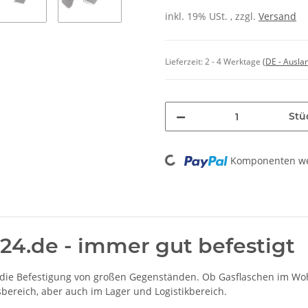
inkl. 19% USt. , zzgl.
Versand
Lieferzeit:
2 - 4 Werktage
(DE - Ausla
Stü
Loading...
Komponenten wer
24.de - immer gut befestigt
r die Befestigung von großen Gegenständen. Ob Gasflaschen im Wo
bereich, aber auch im Lager und Logistikbereich.