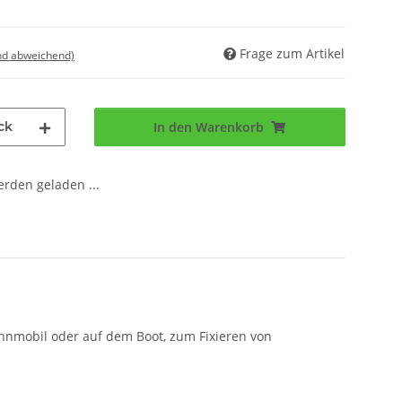
Frage zum Artikel
nd abweichend)
ck
In den Warenkorb
den geladen ...
hnmobil oder auf dem Boot, zum Fixieren von