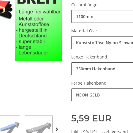
Gesamtlänge
1100mm
Material Öse
Kunststofföse Nylon Schwa
Länge Hakenband
350mm Hakenband
Farbe Hakenband
NEON GELB
5,59 EUR
inkl. 19% USt. , zzgl.
Versand