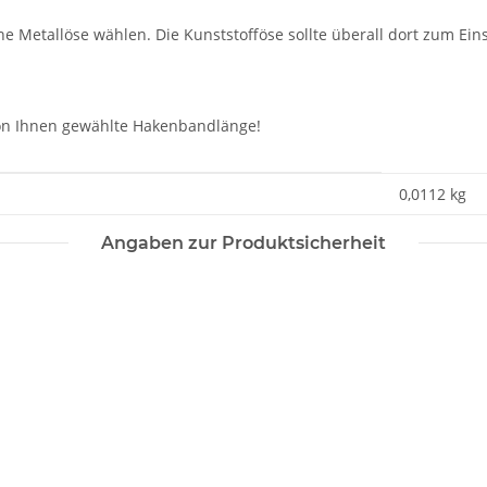
e Metallöse wählen. Die Kunststofföse sollte überall dort zum Eins
 von Ihnen gewählte Hakenbandlänge!
0,0112
kg
Angaben zur Produktsicherheit