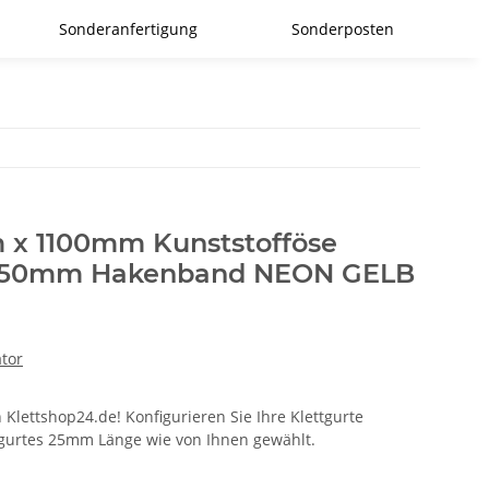
Sonderanfertigung
Sonderposten
 x 1100mm Kunststofföse
 350mm Hakenband NEON GELB
ator
 Klettshop24.de! Konfigurieren Sie Ihre Klettgurte
ttgurtes 25mm Länge wie von Ihnen gewählt.