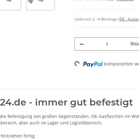
Lieferzeit:
2 - 4 Werktage
(DE - Ausla
Stü
Loading...
Komponenten wer
24.de - immer gut befestigt
r die Befestigung von großen Gegenständen. Ob Gasflaschen im Wo
bereich, aber auch im Lager und Logistikbereich.
festziehen fertig.