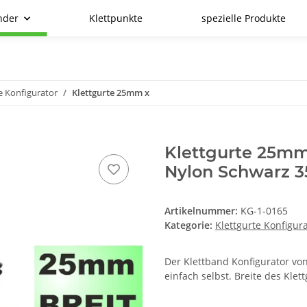
nder
Klettpunkte
spezielle Produkte
e Konfigurator
Klettgurte 25mm x
Klettgurte 25mm
Nylon Schwarz
Artikelnummer:
KG-1-0165
Kategorie:
Klettgurte Konfigur
Der Klettband Konfigurator von
einfach selbst. Breite des Kle