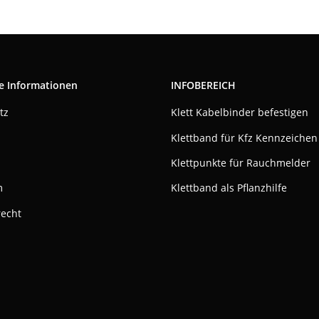
e Informationen
INFOBEREICH
tz
Klett Kabelbinder befestigen
Klettband für Kfz Kennzeichen
Klettpunkte für Rauchmelder
m
Klettband als Pflanzhilfe
recht