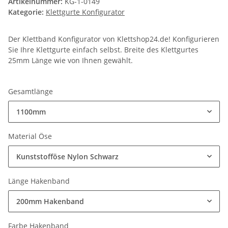
Artikelnummer:
KG-1-0149
Kategorie:
Klettgurte Konfigurator
Der Klettband Konfigurator von Klettshop24.de! Konfigurieren
Sie Ihre Klettgurte einfach selbst. Breite des Klettgurtes
25mm Länge wie von Ihnen gewählt.
Gesamtlänge
1100mm
Material Öse
Kunststofföse Nylon Schwarz
Länge Hakenband
200mm Hakenband
Farbe Hakenband