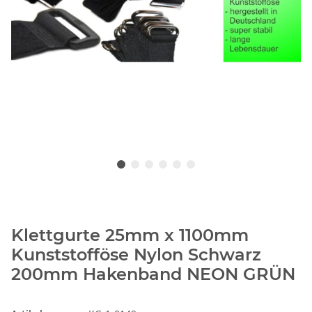
Klettgurte 25mm x 1100mm
Kunststofföse Nylon Schwarz
200mm Hakenband NEON GRÜN