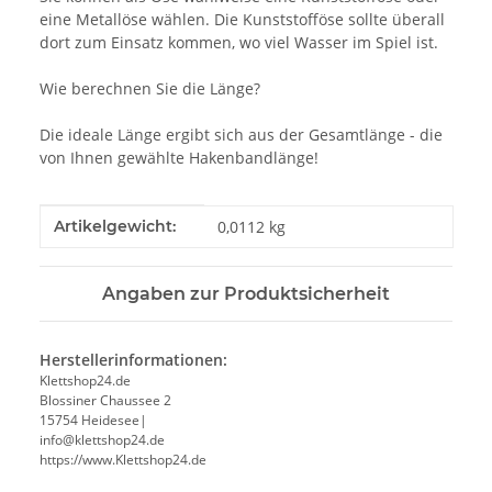
eine Metallöse wählen. Die Kunststofföse sollte überall
dort zum Einsatz kommen, wo viel Wasser im Spiel ist.
Wie berechnen Sie die Länge?
Die ideale Länge ergibt sich aus der Gesamtlänge - die
von Ihnen gewählte Hakenbandlänge!
Produkteigenschaft
Wert
Artikelgewicht:
0,0112
kg
Angaben zur Produktsicherheit
Herstellerinformationen:
Klettshop24.de
Blossiner Chaussee 2
15754 Heidesee|
info@klettshop24.de
https://www.Klettshop24.de