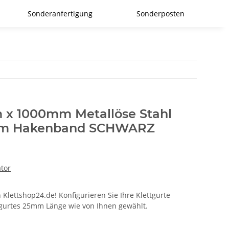
Sonderanfertigung
Sonderposten
 x 1000mm Metallöse Stahl
0mm Hakenband SCHWARZ
ator
 Klettshop24.de! Konfigurieren Sie Ihre Klettgurte
ttgurtes 25mm Länge wie von Ihnen gewählt.