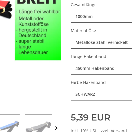
Gesamtlänge
1000mm
Material Öse
Metallöse Stahl vernickelt
Länge Hakenband
450mm Hakenband
Farbe Hakenband
SCHWARZ
5,39 EUR
inkl. 19% USt. , zzgl.
Versand