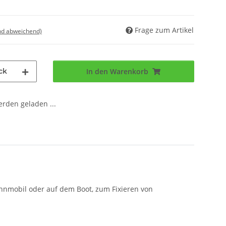
Frage zum Artikel
nd abweichend)
ck
In den Warenkorb
den geladen ...
hnmobil oder auf dem Boot, zum Fixieren von