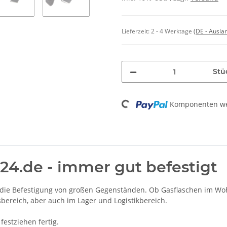
Lieferzeit:
2 - 4 Werktage
(DE - Ausla
Stü
Loading...
Komponenten wer
24.de - immer gut befestigt
r die Befestigung von großen Gegenständen. Ob Gasflaschen im Wo
bereich, aber auch im Lager und Logistikbereich.
festziehen fertig.