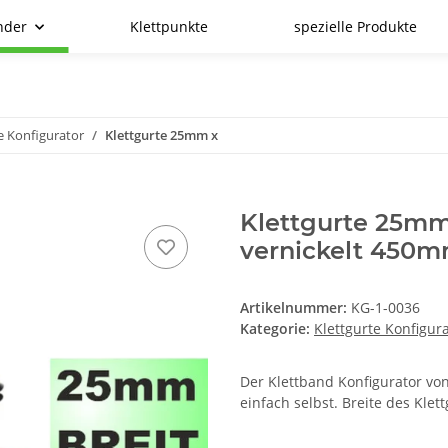
nder
Klettpunkte
spezielle Produkte
e Konfigurator
Klettgurte 25mm x
Klettgurte 25mm
vernickelt 45
Artikelnummer:
KG-1-0036
Kategorie:
Klettgurte Konfigur
Der Klettband Konfigurator von
einfach selbst. Breite des Kle