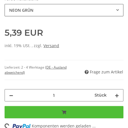
NEON GRÜN
5,39 EUR
inkl. 19% USt. , zzgl.
Versand
Lieferzeit:
2 - 4 Werktage
(DE - Ausland
Frage zum Artikel
abweichend)
Stück
ng...
Komponenten werden geladen ...