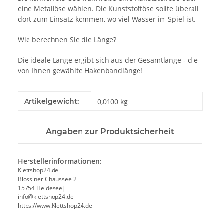
eine Metallöse wählen. Die Kunststofföse sollte überall
dort zum Einsatz kommen, wo viel Wasser im Spiel ist.
Wie berechnen Sie die Länge?
Die ideale Länge ergibt sich aus der Gesamtlänge - die
von Ihnen gewählte Hakenbandlänge!
Produkteigenschaft
Wert
Artikelgewicht:
0,0100
kg
Angaben zur Produktsicherheit
Herstellerinformationen:
Klettshop24.de
Blossiner Chaussee 2
15754 Heidesee|
info@klettshop24.de
https://www.Klettshop24.de