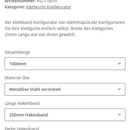
Artikelnummer:
KG-1-0019
Kategorie:
Klettgurte Konfigurator
Der Klettband Konfigurator von Klettshop24.de! Konfigurieren
Sie Ihre Klettgurte einfach selbst. Breite des Klettgurtes
25mm Länge wie von Ihnen gewählt.
Gesamtlänge
1000mm
Material Öse
Metallöse Stahl vernickelt
Länge Hakenband
250mm Hakenband
Farbe Hakenband