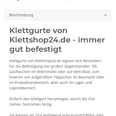
Beschreibung
Klettgurte von
Klettshop24.de - immer
gut befestigt
Klettgurte von Klettshop24.de eignen sich besonders
für die Befestigung von großen Gegenständen. Ob
Gasflaschen im Wohnmobil oder auf dem Boot, zum
Fixieren von aufgerollten Teppichen im Baumarkt oder
im Produktionsbereich, aber auch im Lager und
Logistikbereich.
Einfach den Klettgurt herumlegen, durch die Öse
ziehen, festziehen fertig.
Sie können als Öse wahlweise eine Kunststofföse oder