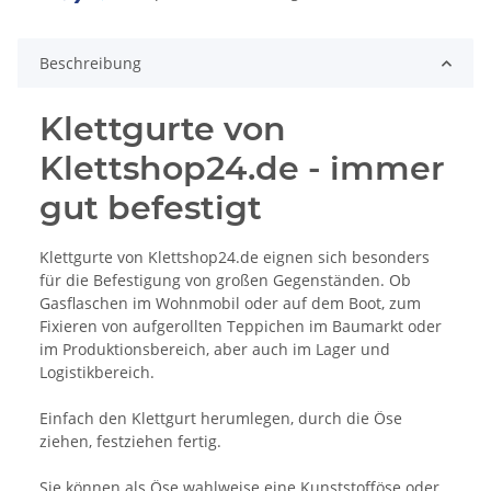
Beschreibung
Klettgurte von
Klettshop24.de - immer
gut befestigt
Klettgurte von Klettshop24.de eignen sich besonders
für die Befestigung von großen Gegenständen. Ob
Gasflaschen im Wohnmobil oder auf dem Boot, zum
Fixieren von aufgerollten Teppichen im Baumarkt oder
im Produktionsbereich, aber auch im Lager und
Logistikbereich.
Einfach den Klettgurt herumlegen, durch die Öse
ziehen, festziehen fertig.
Sie können als Öse wahlweise eine Kunststofföse oder