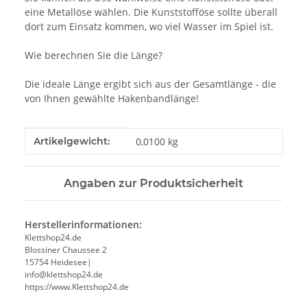
eine Metallöse wählen. Die Kunststofföse sollte überall
dort zum Einsatz kommen, wo viel Wasser im Spiel ist.
Wie berechnen Sie die Länge?
Die ideale Länge ergibt sich aus der Gesamtlänge - die
von Ihnen gewählte Hakenbandlänge!
Produkteigenschaft
Wert
Artikelgewicht:
0,0100
kg
Angaben zur Produktsicherheit
Herstellerinformationen:
Klettshop24.de
Blossiner Chaussee 2
15754 Heidesee|
info@klettshop24.de
https://www.Klettshop24.de