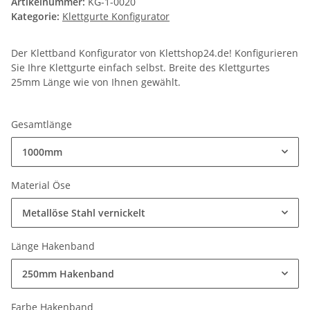
Artikelnummer:
KG-1-0020
Kategorie:
Klettgurte Konfigurator
Der Klettband Konfigurator von Klettshop24.de! Konfigurieren
Sie Ihre Klettgurte einfach selbst. Breite des Klettgurtes
25mm Länge wie von Ihnen gewählt.
Gesamtlänge
1000mm
Material Öse
Metallöse Stahl vernickelt
Länge Hakenband
250mm Hakenband
Farbe Hakenband