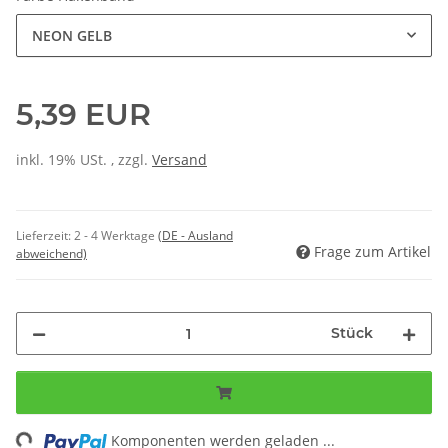
NEON GELB
5,39 EUR
inkl. 19% USt. , zzgl.
Versand
Lieferzeit:
2 - 4 Werktage
(DE - Ausland
Frage zum Artikel
abweichend)
Stück
ing...
Komponenten werden geladen ...