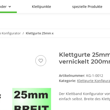
nder
Klettpunkte
spezielle Produkte
e Konfigurator
Klettgurte 25mm x
Klettgurte 25mm
vernickelt 200
Artikelnummer:
KG-1-0012
Kategorie:
Klettgurte Konfigur
Der Klettband Konfigurator von
einfach selbst. Breite des Kle