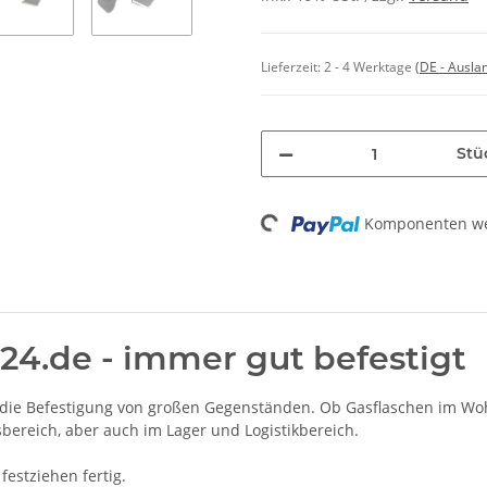
Lieferzeit:
2 - 4 Werktage
(DE - Ausla
Stü
Loading...
Komponenten wer
24.de - immer gut befestigt
r die Befestigung von großen Gegenständen. Ob Gasflaschen im Wo
bereich, aber auch im Lager und Logistikbereich.
festziehen fertig.