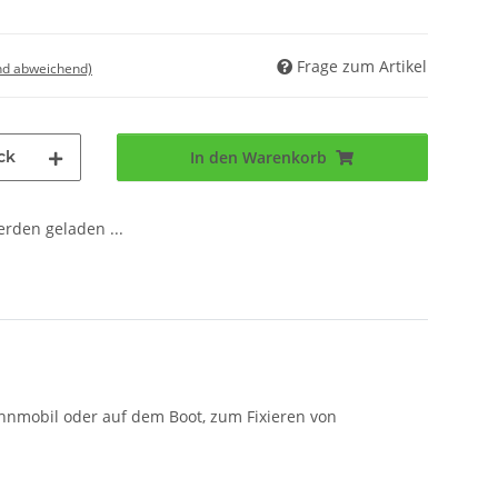
Frage zum Artikel
nd abweichend)
ck
In den Warenkorb
den geladen ...
hnmobil oder auf dem Boot, zum Fixieren von