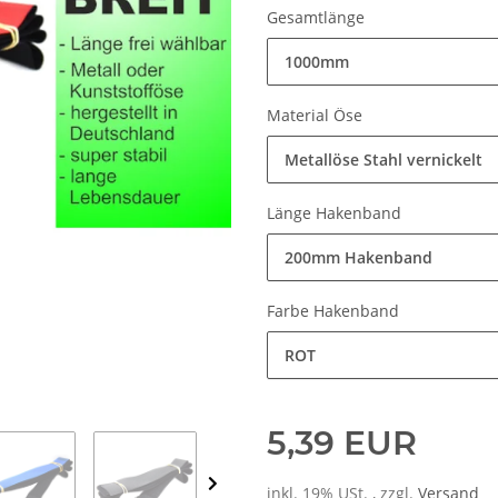
Gesamtlänge
1000mm
Material Öse
Metallöse Stahl vernickelt
Länge Hakenband
200mm Hakenband
Farbe Hakenband
ROT
5,39 EUR
inkl. 19% USt. , zzgl.
Versand