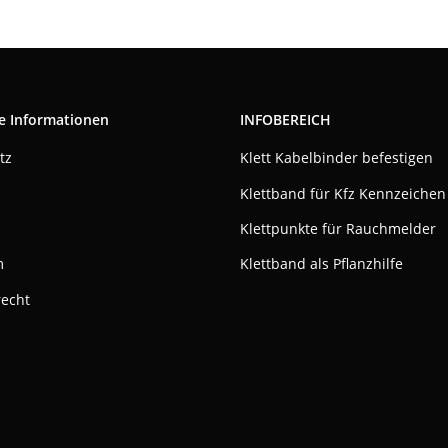
e Informationen
INFOBEREICH
tz
Klett Kabelbinder befestigen
Klettband für Kfz Kennzeichen
Klettpunkte für Rauchmelder
m
Klettband als Pflanzhilfe
recht