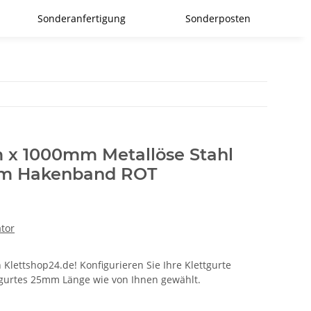
Sonderanfertigung
Sonderposten
 x 1000mm Metallöse Stahl
mm Hakenband ROT
ator
 Klettshop24.de! Konfigurieren Sie Ihre Klettgurte
ttgurtes 25mm Länge wie von Ihnen gewählt.