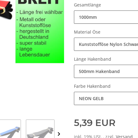
Gesamtlänge
1000mm
Material Öse
Kunststofföse Nylon Schwa
Länge Hakenband
500mm Hakenband
Farbe Hakenband
NEON GELB
5,39 EUR
inkl. 19% USt. , zzgl.
Versand