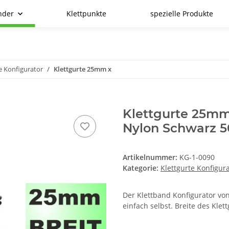
nder
Klettpunkte
spezielle Produkte
e Konfigurator
Klettgurte 25mm x
Klettgurte 25mm
Nylon Schwarz
Artikelnummer:
KG-1-0090
Kategorie:
Klettgurte Konfigur
Der Klettband Konfigurator von
einfach selbst. Breite des Kle