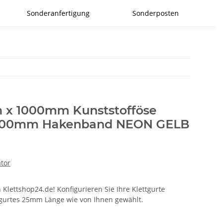
Sonderanfertigung
Sonderposten
 x 1000mm Kunststofföse
 500mm Hakenband NEON GELB
ator
 Klettshop24.de! Konfigurieren Sie Ihre Klettgurte
ttgurtes 25mm Länge wie von Ihnen gewählt.