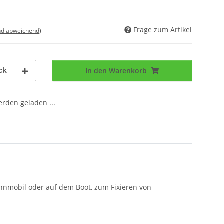
Frage zum Artikel
nd abweichend)
ck
In den Warenkorb
den geladen ...
hnmobil oder auf dem Boot, zum Fixieren von