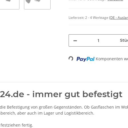
Lieferzeit:
2 - 4 Werktage
(DE - Ausla
Stü
Komponenten wer
Loading...
24.de - immer gut befestigt
r die Befestigung von großen Gegenständen. Ob Gasflaschen im Wo
bereich, aber auch im Lager und Logistikbereich.
festziehen fertig.