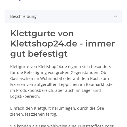
Beschreibung
Klettgurte von
Klettshop24.de - immer
gut befestigt
Klettgurte von Klettshop24.de eignen sich besonders
für die Befestigung von großen Gegenständen. Ob
Gasflaschen im Wohnmobil oder auf dem Boot, zum
Fixieren von aufgerollten Teppichen im Baumarkt oder
im Produktionsbereich, aber auch im Lager und
Logistikbereich.
Einfach den Klettgurt herumlegen, durch die Öse
ziehen, festziehen fertig.
Sie können als Öse wahlweise eine Kunststofföse oder