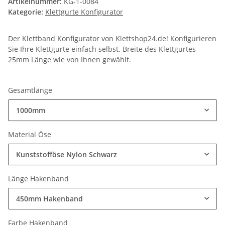
Artikelnummer:
KG-1-0084
Kategorie:
Klettgurte Konfigurator
Der Klettband Konfigurator von Klettshop24.de! Konfigurieren
Sie Ihre Klettgurte einfach selbst. Breite des Klettgurtes
25mm Länge wie von Ihnen gewählt.
Gesamtlänge
1000mm
Material Öse
Kunststofföse Nylon Schwarz
Länge Hakenband
450mm Hakenband
Farbe Hakenband