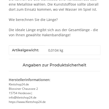
eine Metallöse wählen. Die Kunststofföse sollte überall
dort zum Einsatz kommen, wo viel Wasser im Spiel ist.
Wie berechnen Sie die Länge?
Die ideale Länge ergibt sich aus der Gesamtlänge - die
von Ihnen gewählte Hakenbandlänge!
Produkteigenschaft
Wert
Artikelgewicht:
0,0104
kg
Angaben zur Produktsicherheit
Herstellerinformationen:
Klettshop24.de
Blossiner Chaussee 2
15754 Heidesee|
info@klettshop24.de
https://www.Klettshop24.de