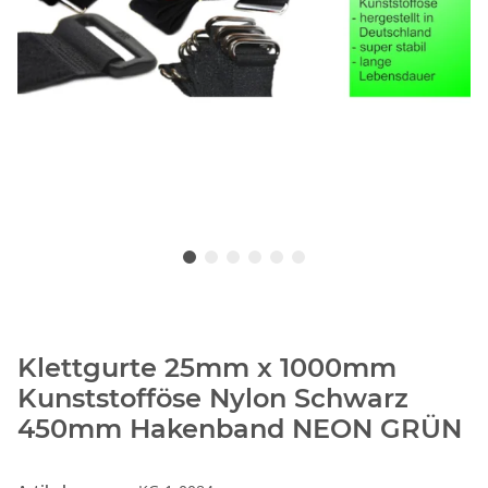
Klettgurte 25mm x 1000mm
Kunststofföse Nylon Schwarz
450mm Hakenband NEON GRÜN