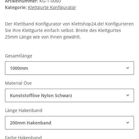
Artikelnummer:
KG-1-0060
Kategorie:
Klettgurte Konfigurator
Der Klettband Konfigurator von Klettshop24.de! Konfigurieren
Sie Ihre Klettgurte einfach selbst. Breite des Klettgurtes
25mm Länge wie von Ihnen gewählt.
Gesamtlänge
1000mm
Material Öse
Kunststofföse Nylon Schwarz
Länge Hakenband
200mm Hakenband
Farbe Hakenband