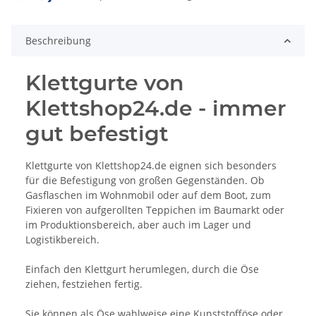
Beschreibung
Klettgurte von
Klettshop24.de - immer
gut befestigt
Klettgurte von Klettshop24.de eignen sich besonders
für die Befestigung von großen Gegenständen. Ob
Gasflaschen im Wohnmobil oder auf dem Boot, zum
Fixieren von aufgerollten Teppichen im Baumarkt oder
im Produktionsbereich, aber auch im Lager und
Logistikbereich.
Einfach den Klettgurt herumlegen, durch die Öse
ziehen, festziehen fertig.
Sie können als Öse wahlweise eine Kunststofföse oder