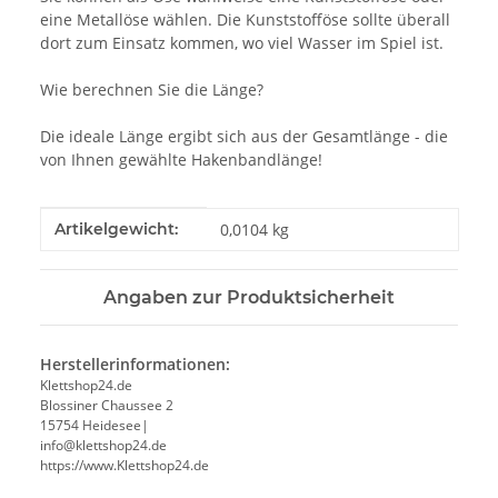
eine Metallöse wählen. Die Kunststofföse sollte überall
dort zum Einsatz kommen, wo viel Wasser im Spiel ist.
Wie berechnen Sie die Länge?
Die ideale Länge ergibt sich aus der Gesamtlänge - die
von Ihnen gewählte Hakenbandlänge!
Produkteigenschaft
Wert
Artikelgewicht:
0,0104
kg
Angaben zur Produktsicherheit
Herstellerinformationen:
Klettshop24.de
Blossiner Chaussee 2
15754 Heidesee|
info@klettshop24.de
https://www.Klettshop24.de