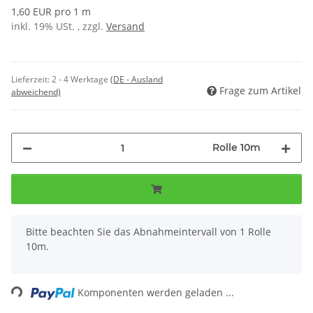
1,60 EUR pro 1 m
inkl. 19% USt. , zzgl.
Versand
Lieferzeit:
2 - 4 Werktage
(DE - Ausland
Frage zum Artikel
abweichend)
Rolle 10m
x
Bitte beachten Sie das Abnahmeintervall von 1 Rolle
10m.
Loading...
Komponenten werden geladen ...