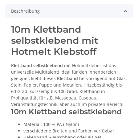
Beschreibung
10m Klettband
selbstklebend mit
Hotmelt Klebstoff
Klettband selbstklebend
mit Hotmeltkleber ist das
universelle Multitalent! Ideal für den Innenbereich
geeignet, klebt dieses
Klettband
hervorragend auf Glas,
Stein, Papier, Pappe und Metallen. Hitzebeständig bis
60 Grad, kurzzeitig bis 100 Grad. Klettband in
Profiqualtität für z.B. Messebau, Casebau,
Veranstaltungstechnik, aber auch im privaten Bereich!
10m Klettband selbstklebend
Material: 100 % PA ( Nylon)
verschiedene Breiten und Farben verfügbar
Hakenband, Flauschband oder als Set