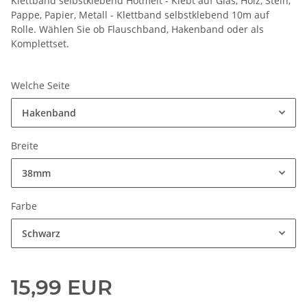
Klettband selbstklebend Hotmelt - Klebt auf Glas, Holz, Stein,
Pappe, Papier, Metall - Klettband selbstklebend 10m auf
Rolle. Wählen Sie ob Flauschband, Hakenband oder als
Komplettset.
Welche Seite
Hakenband
Breite
38mm
Farbe
Schwarz
15,99 EUR