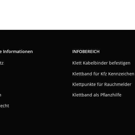
e Informationen
INFOBEREICH
tz
Klett Kabelbinder befestigen
Klettband für Kfz Kennzeichen
Klettpunkte für Rauchmelder
m
Klettband als Pflanzhilfe
recht