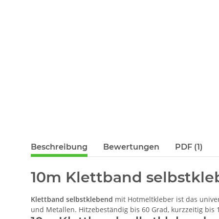
Beschreibung
Bewertungen
PDF (1)
10m Klettband selbstkle
Klettband selbstklebend
mit Hotmeltkleber ist das univer
und Metallen. Hitzebeständig bis 60 Grad, kurzzeitig bis 