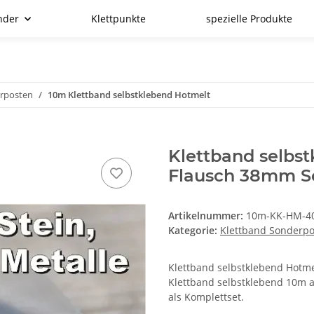
nder
Klettpunkte
spezielle Produkte
erposten
10m Klettband selbstklebend Hotmelt
Klettband selbs
Flausch 38mm S
Artikelnummer:
10m-KK-HM-40
Kategorie:
Klettband Sonderp
Klettband selbstklebend Hotmelt
Klettband selbstklebend 10m a
als Komplettset.