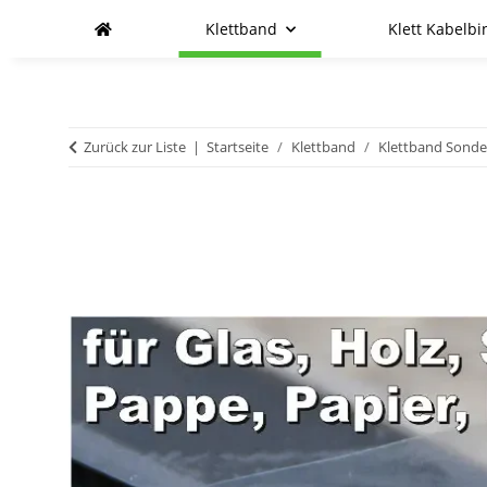
Klettband
Klett Kabelbi
Zurück zur Liste
Startseite
Klettband
Klettband Sond