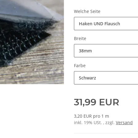
Welche Seite
Haken UND Flausch
Breite
38mm
Farbe
Schwarz
31,99 EUR
3,20 EUR pro 1 m
inkl. 19% USt. , zzgl.
Versand