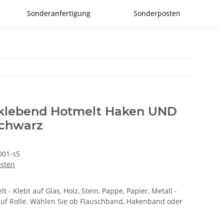
Sonderanfertigung
Sonderposten
tklebend Hotmelt Haken UND
chwarz
01-s5
osten
 - Klebt auf Glas, Holz, Stein, Pappe, Papier, Metall -
uf Rolle. Wählen Sie ob Flauschband, Hakenband oder