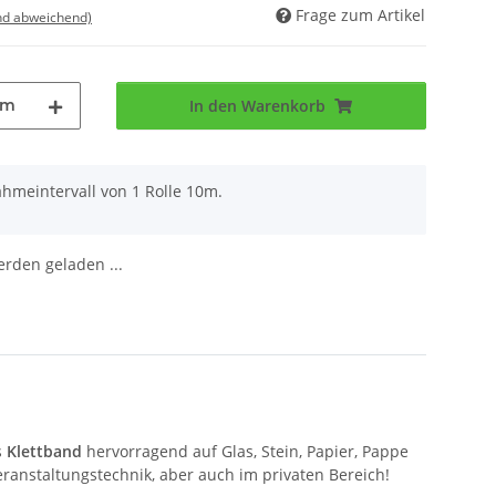
Frage zum Artikel
nd abweichend)
0m
In den Warenkorb
ahmeintervall von 1 Rolle 10m.
den geladen ...
s
Klettband
hervorragend auf Glas, Stein, Papier, Pappe
Veranstaltungstechnik, aber auch im privaten Bereich!