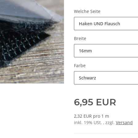
Welche Seite
Haken UND Flausch
Breite
16mm
Farbe
Schwarz
6,95 EUR
2,32 EUR pro 1 m
inkl. 19% USt. , zzgl.
Versand