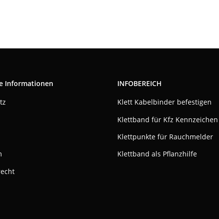
e Informationen
INFOBEREICH
tz
Klett Kabelbinder befestigen
Klettband für Kfz Kennzeichen
Klettpunkte für Rauchmelder
m
Klettband als Pflanzhilfe
recht