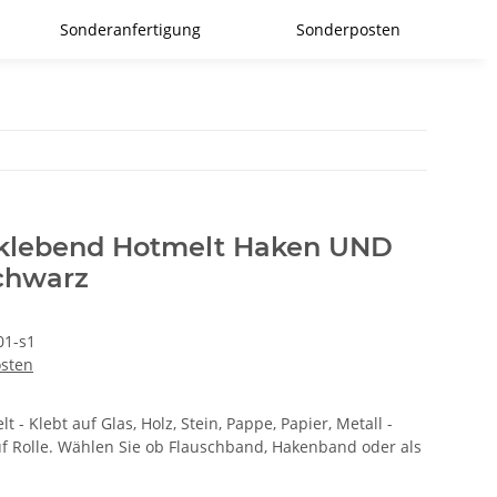
Sonderanfertigung
Sonderposten
tklebend Hotmelt Haken UND
chwarz
1-s1
osten
 - Klebt auf Glas, Holz, Stein, Pappe, Papier, Metall -
f Rolle. Wählen Sie ob Flauschband, Hakenband oder als