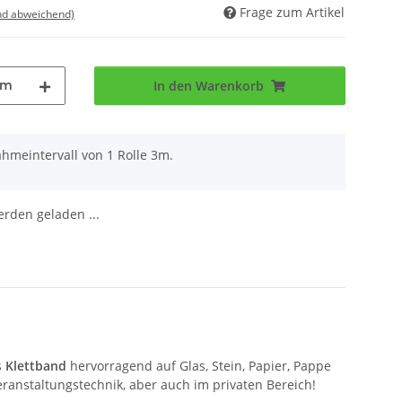
Frage zum Artikel
nd abweichend)
3m
In den Warenkorb
hmeintervall von 1 Rolle 3m.
den geladen ...
s
Klettband
hervorragend auf Glas, Stein, Papier, Pappe
Veranstaltungstechnik, aber auch im privaten Bereich!