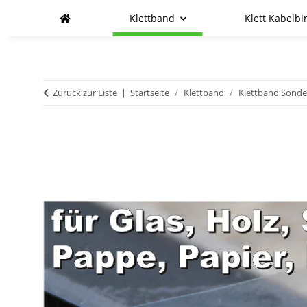
Klettband
Klett Kabelbi
Zurück zur Liste
Startseite
Klettband
Klettband Sond