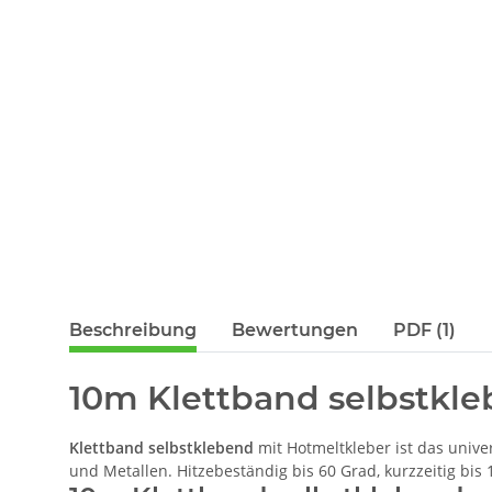
Beschreibung
Bewertungen
PDF (1)
10m Klettband selbstkle
Klettband selbstklebend
mit Hotmeltkleber ist das univer
und Metallen. Hitzebeständig bis 60 Grad, kurzzeitig bis 