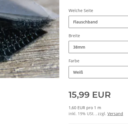
Welche Seite
Flauschband
Breite
38mm
Farbe
Weiß
15,99 EUR
1,60 EUR pro 1 m
inkl. 19% USt. , zzgl.
Versand