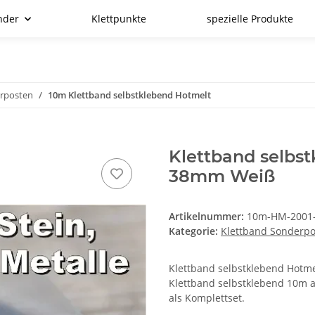
nder
Klettpunkte
spezielle Produkte
erposten
10m Klettband selbstklebend Hotmelt
Klettband selbs
38mm Weiß
Artikelnummer:
10m-HM-2001
Kategorie:
Klettband Sonderp
Klettband selbstklebend Hotmelt
Klettband selbstklebend 10m a
als Komplettset.