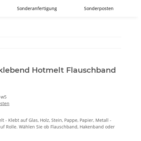
Sonderanfertigung
Sonderposten
tklebend Hotmelt Flauschband
-w5
osten
 - Klebt auf Glas, Holz, Stein, Pappe, Papier, Metall -
uf Rolle. Wählen Sie ob Flauschband, Hakenband oder