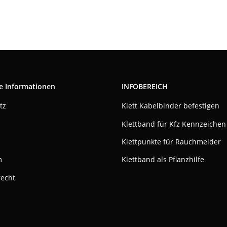
e Informationen
INFOBEREICH
tz
Klett Kabelbinder befestigen
Klettband für Kfz Kennzeichen
Klettpunkte für Rauchmelder
m
Klettband als Pflanzhilfe
recht