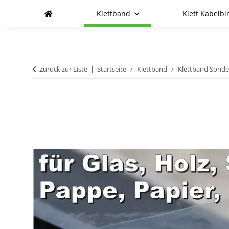
Klettband
Klett Kabelbi
Zurück zur Liste
Startseite
Klettband
Klettband Sond