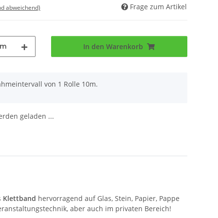
Frage zum Artikel
nd abweichend)
0m
In den Warenkorb
ahmeintervall von 1 Rolle 10m.
den geladen ...
s
Klettband
hervorragend auf Glas, Stein, Papier, Pappe
Veranstaltungstechnik, aber auch im privaten Bereich!